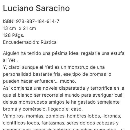
Luciano Saracino
ISBN: 978-987-184-914-7
13 cm x 21 cm
128 Págs.
Encuadernación: Rústica
Alguien ha tenido una pésima idea: regalarle una estufa
al Yeti.
Y, claro, aunque el Yeti es un monstruo de una
personalidad bastante fría, ese tipo de bromas lo
pueden hacer enfurecer… mucho.
Así comienza una novela disparatada y terrorífica en la
que el blanco ser recorre el mundo para averiguar cuál
de sus monstruosos amigos le ha gastado semejante
broma y comérselo, llegado el caso.
Vampiros, momias, zombies, hombres lobos, lloronas,
científicos locos, fantasmas, seres de dos cabezas y
ninguna idea, seres sin cabeza y muchas preguntas… y