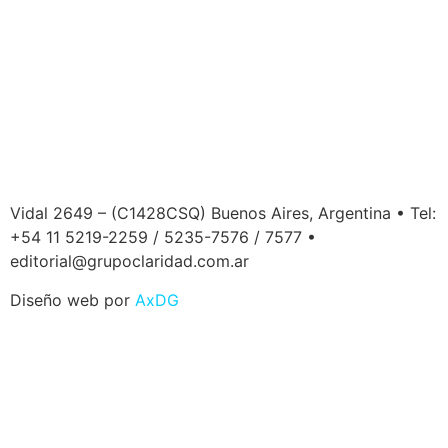
Vidal 2649 – (C1428CSQ) Buenos Aires, Argentina • Tel:
+54 11 5219-2259 / 5235-7576 / 7577 •
editorial@grupoclaridad.com.ar
Diseño web por
AxDG