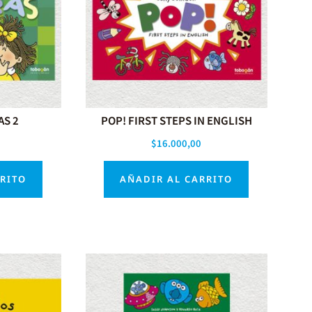
AS 2
POP! FIRST STEPS IN ENGLISH
$
16.000,00
RRITO
AÑADIR AL CARRITO