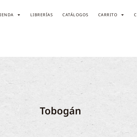
IENDA
LIBRERÍAS
CATÁLOGOS
CARRITO
C
Tobogán