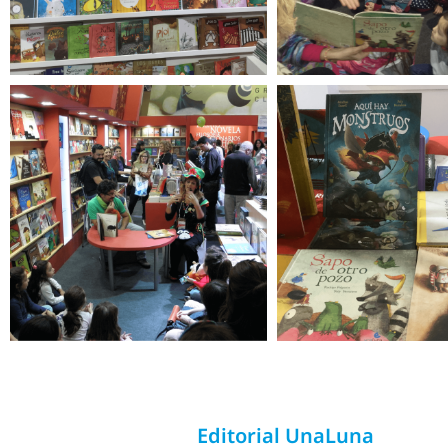
Editorial UnaLuna