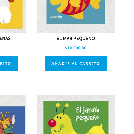
EÑAS
EL MAR PEQUEÑO
$
10.000,00
RRITO
AÑADIR AL CARRITO