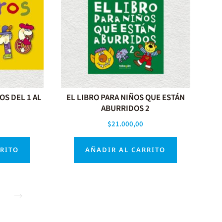
S DEL 1 AL
EL LIBRO PARA NIÑOS QUE ESTÁN
ABURRIDOS 2
$
21.000,00
RRITO
AÑADIR AL CARRITO
→