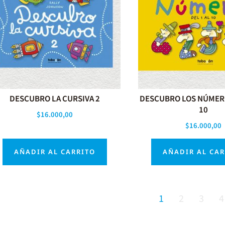
DESCUBRO LA CURSIVA 2
DESCUBRO LOS NÚMERO
10
$
16.000,00
$
16.000,00
AÑADIR AL CARRITO
AÑADIR AL CA
1
2
3
4