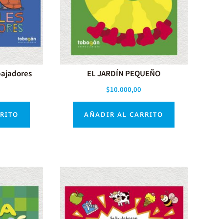
bajadores
EL JARDÍN PEQUEÑO
$
10.000,00
RRITO
AÑADIR AL CARRITO