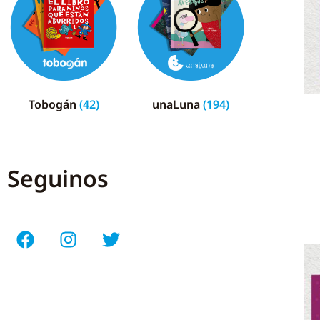
Tobogán
(42)
unaLuna
(194)
Seguinos