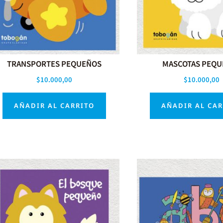
TRANSPORTES PEQUEÑOS
MASCOTAS PEQU
$
10.000,00
$
10.000,00
AÑADIR AL CARRITO
AÑADIR AL CA