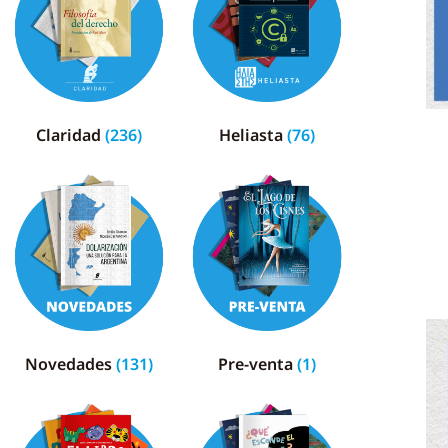
Claridad
(236)
Heliasta
(76)
Novedades
(131)
Pre-venta
(1)