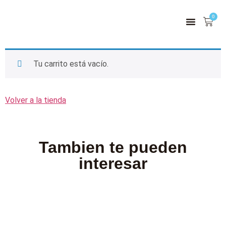
0
Tu carrito está vacío.
Volver a la tienda
Tambien te pueden
interesar