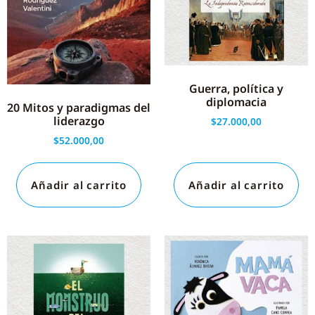
Guerra, política y
diplomacia
20 Mitos y paradigmas del
liderazgo
$
27.000,00
$
52.000,00
Añadir al carrito
Añadir al carrito