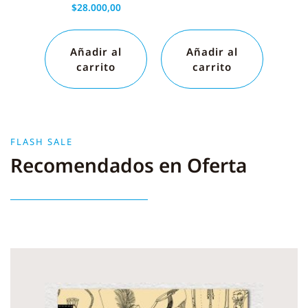
$
28.000,00
Añadir al
Añadir al
carrito
carrito
FLASH SALE
Recomendados en Oferta