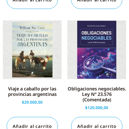
Viaje a caballo por las
Obligaciones negociables.
provincias argentinas
Ley Nº 23.576
(Comentada)
$
29.000,00
$
120.000,00
Añadir al carrito
Añadir al carrito