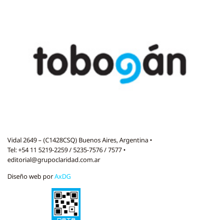
Vidal 2649 – (C1428CSQ) Buenos Aires, Argentina •
Tel: +54 11 5219-2259 / 5235-7576 / 7577 •
editorial@grupoclaridad.com.ar
Diseño web por
AxDG