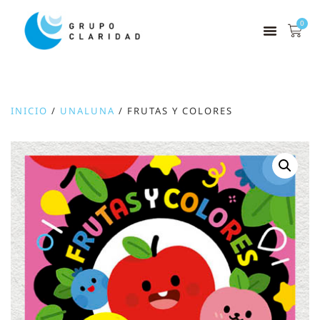
0
INICIO
/
UNALUNA
/ FRUTAS Y COLORES