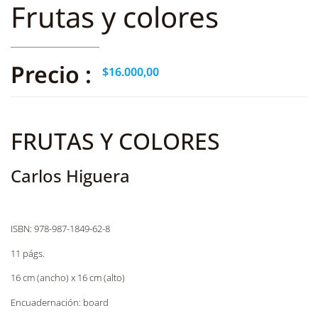
Frutas y colores
Precio :
$
16.000,00
FRUTAS Y COLORES
Carlos Higuera
ISBN: 978-987-1849-62-8
11 págs.
16 cm (ancho) x 16 cm (alto)
Encuadernación: board