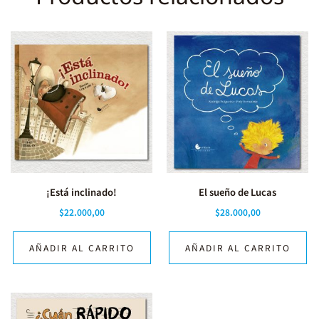
¡Está inclinado!
El sueño de Lucas
$
22.000,00
$
28.000,00
AÑADIR AL CARRITO
AÑADIR AL CARRITO