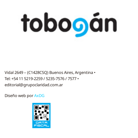
Vidal 2649 – (C1428CSQ) Buenos Aires, Argentina •
Tel: +54 11 5219-2259 / 5235-7576 / 7577 •
editorial@grupoclaridad.com.ar
Diseño web por
AxDG