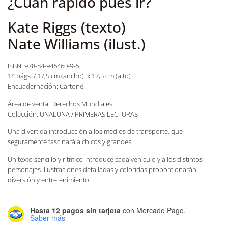
¿Cuán rápido pues ir?
Kate Riggs (texto)
Nate Williams (ilust.)
ISBN: 978-84-946460-9-6
14 págs. / 17,5 cm (ancho) x 17,5 cm (alto)
Encuadernación: Cartoné
Área de venta: Derechos Mundiales
Colección: UNALUNA / PRIMERAS LECTURAS
Una divertida introducción a los medios de transporte, que
seguramente fascinará a chicos y grandes.
Un texto sencillo y rítmico introduce cada vehículo y a los distintos
personajes. Ilustraciones detalladas y coloridas proporcionarán
diversión y entretenimiento.
Hasta 12 pagos sin tarjeta
con Mercado Pago.
Saber más