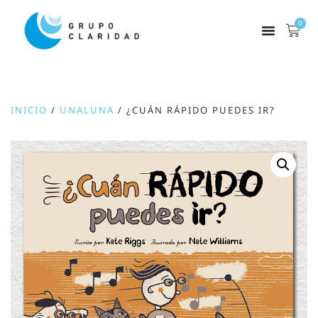
0
INICIO
/
UNALUNA
/ ¿CUÁN RÁPIDO PUEDES IR?