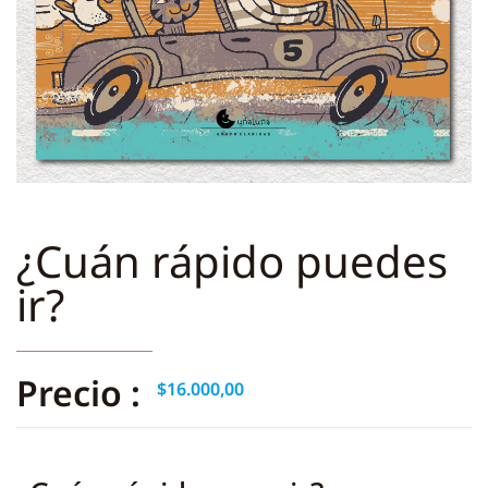
¿Cuán rápido puedes
ir?
Precio :
$
16.000,00