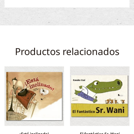
Productos relacionados
¡Está inclinado!
El fantástico Sr. Wani