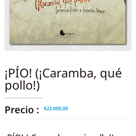
¡PÍO! (¡Caramba, qué
pollo!)
Precio :
$
22.000,00