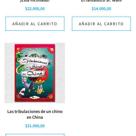
$
22.000,00
$
14.000,00
AÑADIR AL CARRITO
AÑADIR AL CARRITO
Las tribulaciones de un chino
en China
$
31.000,00