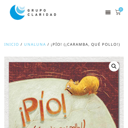
0
INICIO
/
UNALUNA
/ ¡PÍO! (¡CARAMBA, QUÉ POLLO!)