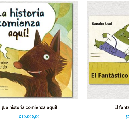
¡La historia comienza aquí!
El fant
$
19.000,00
$