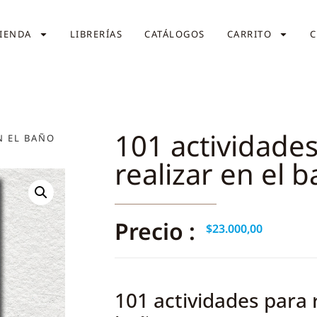
IENDA
LIBRERÍAS
CATÁLOGOS
CARRITO
C
101 actividade
N EL BAÑO
realizar en el 
Precio :
$
23.000,00
101 actividades para r