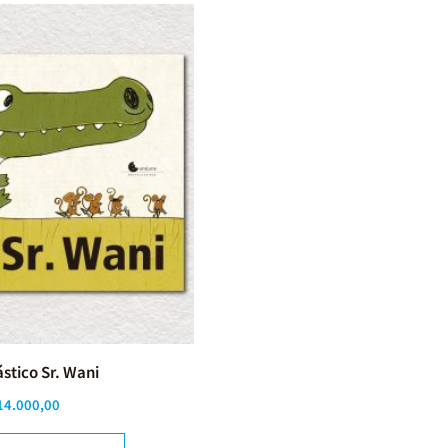
ástico Sr. Wani
14.000,00