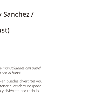
y Sanchez /
ust)
tes y manualidades con papel
 ¡vas al baño
!
ién puedes divertirte! Aquí
tener el cerebro ocupado
 y diviértete por todo lo