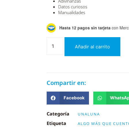
Adivinanzas
Datos curiosos
Manualidades
Hasta 12 pagos sin tarjeta
con Merc
Añadir al carrito
Compartir en:
Facebook
WhatsA
Categoría
UNALUNA
Etiqueta
ALGO MÁS QUE CUENT