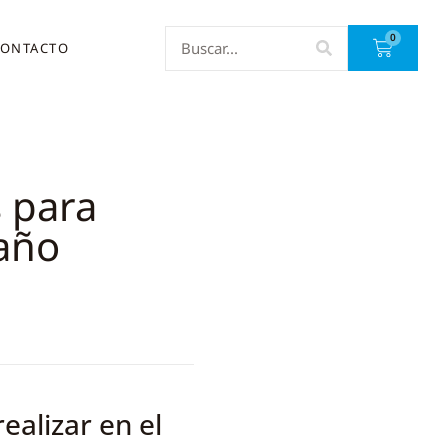
0
ONTACTO
s para
baño
ealizar en el