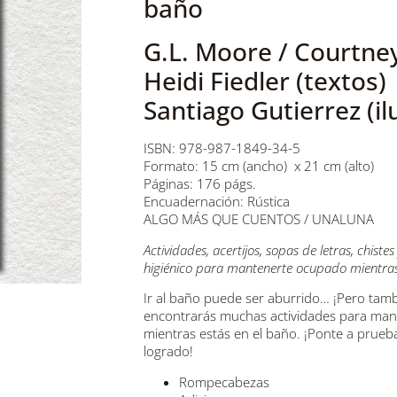
baño
G.L. Moore / Courtne
Heidi Fiedler (textos)
Santiago Gutierrez (il
ISBN: 978-987-1849-34-5
Formato: 15 cm (ancho) x 21 cm (alto)
Páginas: 176 págs.
Encuadernación: Rústica
ALGO MÁS QUE CUENTOS / UNALUNA
Actividades, acertijos, sopas de letras, chis
higiénico para mantenerte ocupado mientras
Ir al baño puede ser aburrido… ¡Pero tamb
encontrarás muchas actividades para man
mientras estás en el baño. ¡Ponte a prueba
logrado!
Rompecabezas