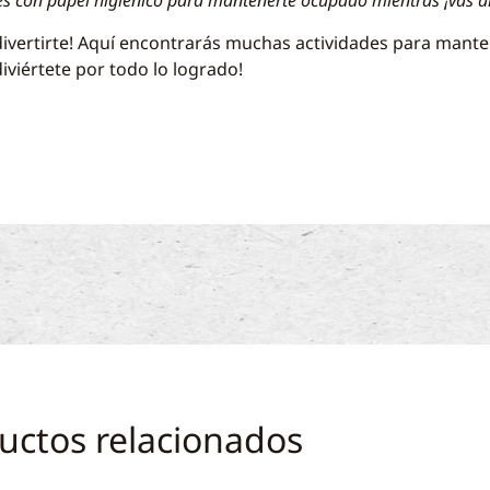
des con papel
higiénico para mantenerte ocupado mientras ¡vas a
ivertirte! Aquí encontrarás muchas actividades para mante
iviértete por todo lo logrado!
uctos relacionados