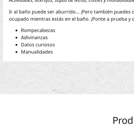
Actividades, acertijos, sopas de letras, chistes y manualida
Ir al baño puede ser aburrido… ¡Pero también puedes d
ocupado mientras estás en el baño. ¡Ponte a prueba y d
Rompecabezas
Adivinanzas
Datos curiosos
Manualidades
Prod