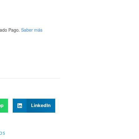
ado Pago.
Saber más
pp
LinkedIn
OS