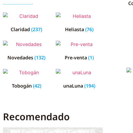
Co
Claridad
(237)
Heliasta
(76)
Novedades
(132)
Pre-venta
(1)
Tobogán
(42)
unaLuna
(194)
Recomendado