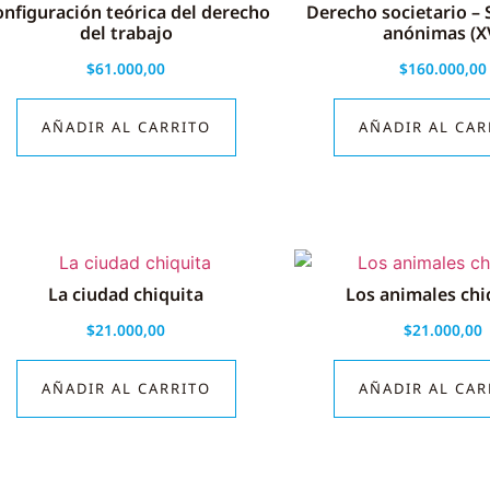
nfiguración teórica del derecho
Derecho societario –
del trabajo
anónimas (X
$
61.000,00
$
160.000,00
AÑADIR AL CARRITO
AÑADIR AL CAR
La ciudad chiquita
Los animales chi
$
21.000,00
$
21.000,00
AÑADIR AL CARRITO
AÑADIR AL CAR