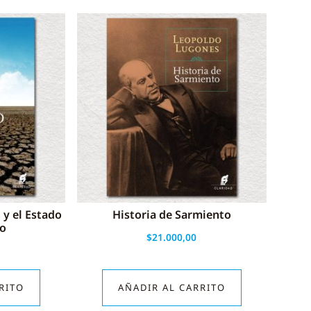
 y el Estado
Historia de Sarmiento
go
$
21.000,00
RITO
AÑADIR AL CARRITO