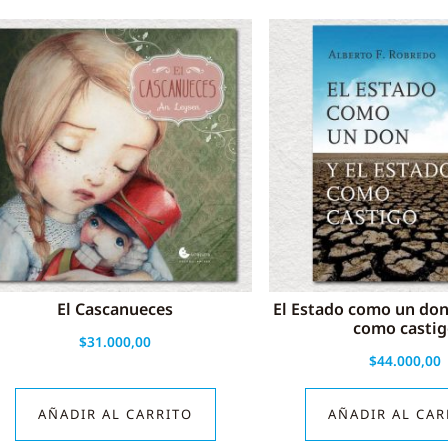
El Cascanueces
El Estado como un don
como casti
$
31.000,00
$
44.000,00
AÑADIR AL CARRITO
AÑADIR AL CAR