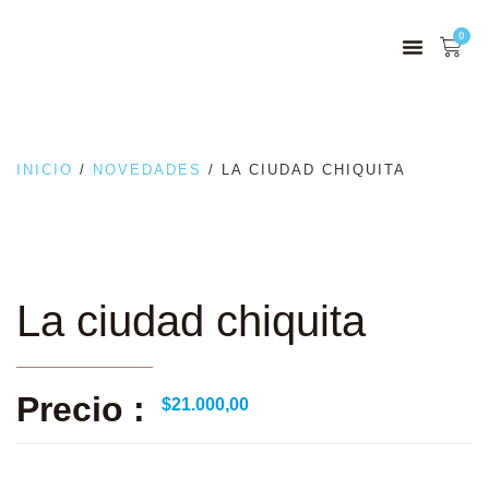
0
INICIO
/
NOVEDADES
/ LA CIUDAD CHIQUITA
La ciudad chiquita
Precio :
$
21.000,00