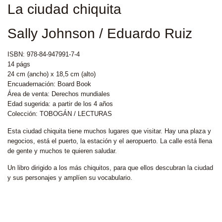
La ciudad chiquita
Sally Johnson / Eduardo Ruiz
ISBN: 978-84-947991-7-4
14 págs
24 cm (ancho) x 18,5 cm (alto)
Encuadernación: Board Book
Área de venta: Derechos mundiales
Edad sugerida: a partir de los 4 años
Colección: TOBOGÁN / LECTURAS
Esta ciudad chiquita tiene muchos lugares que visitar. Hay una plaza y
negocios, está el puerto, la estación y el aeropuerto. La calle está llena
de gente y muchos te quieren saludar.
Un libro dirigido a los más chiquitos, para que ellos descubran la ciudad
y sus personajes y amplíen su vocabulario.