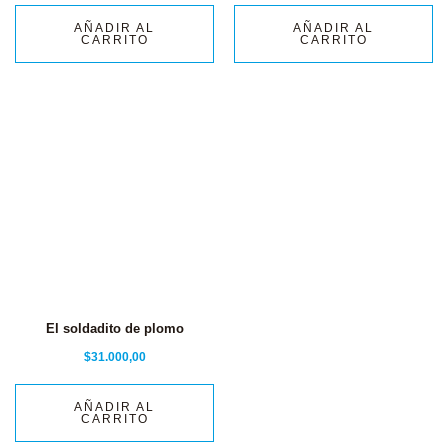
AÑADIR AL
AÑADIR AL
CARRITO
CARRITO
El soldadito de plomo
$
31.000,00
AÑADIR AL
CARRITO