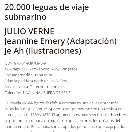
20.000 leguas de viaje
submarino
JULIO VERNE
Jeannine Emery (Adaptación)
Je Ah (Ilustraciones)
ISBN: 978-84-939769-8-9
128 Págs. / 17,5 cm (ancho) x 29,5 cm (alto)
Encuadernación: Tapa dura
Edad sugerida: a partir de los 8 años
Área de venta: Derechos mundiales
Colección: UNALUNA / FUERA DE SERIE
La novela
20.000 leguas de viaje submarino
es una de las obras más
conocidas de Julio Verne. Apareció por primera vez en una revista por
entregas entre 1869 y 1870. El argumento es muy sencillo: tres hombres
se proponen atrapar a un monstruo que aterroriza los océanos del
mundo entero. En cambio, son atrapados por un loco que viaja por los