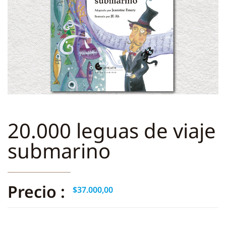
20.000 leguas de viaje
submarino
Precio :
$
37.000,00