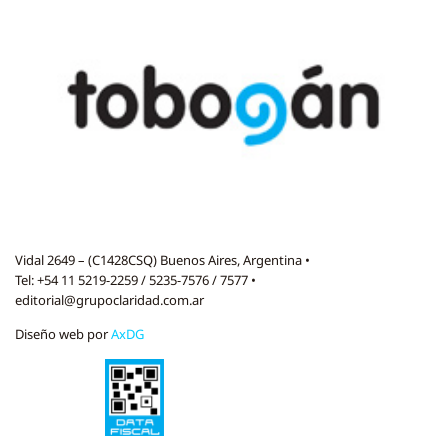
Vidal 2649 – (C1428CSQ) Buenos Aires, Argentina •
Tel: +54 11 5219-2259 / 5235-7576 / 7577 •
editorial@grupoclaridad.com.ar
Diseño web por
AxDG