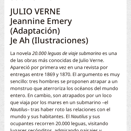
JULIO VERNE
Jeannine Emery
(Adaptación)
Je Ah (Ilustraciones)
La novela
20.000 leguas de viaje submarino
es una
de las obras más conocidas de Julio Verne.
Apareció por primera vez en una revista por
entregas entre 1869 y 1870. El argumento es muy
sencillo: tres hombres se proponen atrapar a un
monstruo que aterroriza los océanos del mundo
entero. En cambio, son atrapados por un loco
que viaja por los mares en un submarino –el
Nautilus
– tras haber roto las relaciones con el
mundo y sus habitantes. El
Nautilus
y sus
ocupantes recorren 20.000 leguas, visitando
lugares recónditos, admirando paisajes y