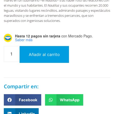
mares en un submarino –el
Nautilus
– tras haber roto las relaciones con
el mundo y sus habitantes. El
Nautilus
y sus ocupantes recorren 20.000
leguas, visitando lugares recónditos, admirando paisajes y espectáculos
maravillosos y se enfrentan a tremendos percances, que son
superados con ingeniosas soluciones.
Hasta 12 pagos sin tarjeta
con Mercado Pago.
Saber más
Añadir al carrito
Compartir en:
Facebook
WhatsApp
LinkedIn