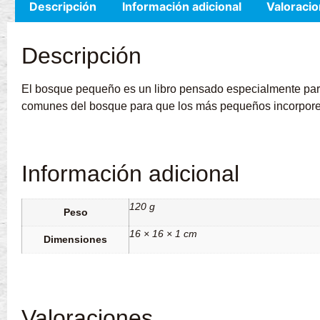
Descripción
Información adicional
Valoracio
Descripción
El bosque pequeño es un libro pensado especialmente para 
comunes del bosque para que los más pequeños incorporen 
Información adicional
120 g
Peso
16 × 16 × 1 cm
Dimensiones
Valoraciones