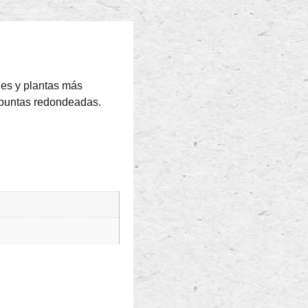
les y plantas más
 puntas redondeadas.