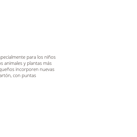
pecialmente para los niños
los animales y plantas más
queños incorporen nuevas
cartón, con puntas