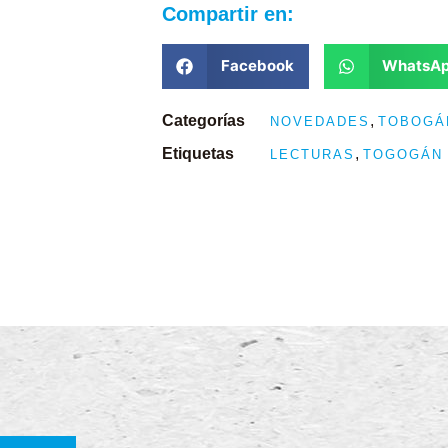
Compartir en:
Facebook
WhatsA
Categorías
,
NOVEDADES
TOBOGÁ
Etiquetas
,
LECTURAS
TOGOGÁN