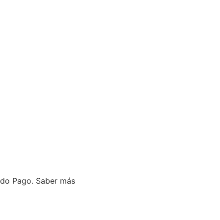
do Pago.
Saber más