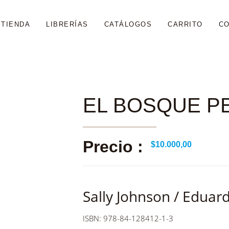
TIENDA
LIBRERÍAS
CATÁLOGOS
CARRITO
C
EL BOSQUE 
Precio :
$
10.000,00
Sally Johnson / Eduar
ISBN: 978-84-128412-1-3