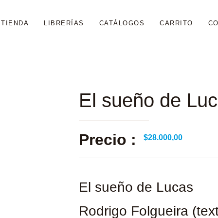
TIENDA
LIBRERÍAS
CATÁLOGOS
CARRITO
C
El sueño de Lu
Precio :
$
28.000,00
El sueño de Lucas
Rodrigo Folgueira (tex