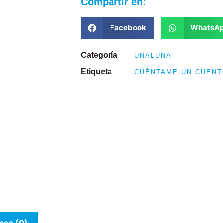
Compartir en:
Facebook
WhatsA
Categoría
UNALUNA
Etiqueta
CUÉNTAME UN CUENT
nes (0)