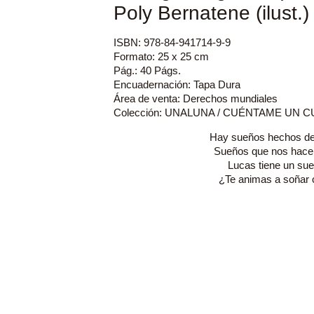
Poly Bernatene (ilust.)
ISBN: 978-84-941714-9-9
Formato: 25 x 25 cm
Pág.: 40 Págs.
Encuadernación: Tapa Dura
Área de venta: Derechos mundiales
Colección: UNALUNA / CUÉNTAME UN 
Hay sueños hechos de
Sueños que nos hace
Lucas tiene un s
¿Te animas a soñar 