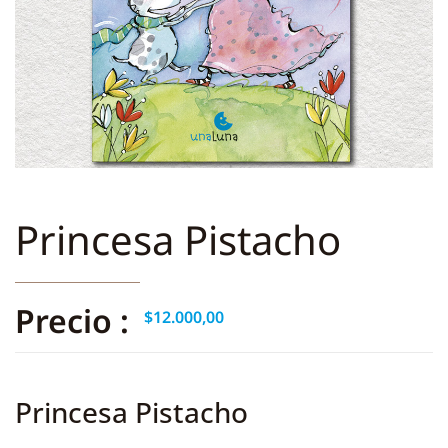
Princesa Pistacho
Precio :
$
12.000,00
Princesa Pistacho