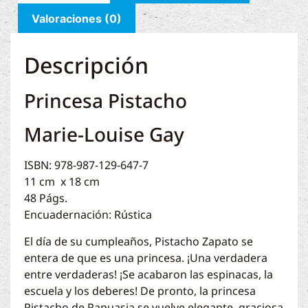
Valoraciones (0)
Descripción
Princesa Pistacho
Marie-Louise Gay
ISBN: 978-987-129-647-7
11 cm x 18 cm
48 Págs.
Encuadernación: Rústica
El día de su cumpleaños, Pistacho Zapato se
entera de que es una princesa. ¡Una verdadera
entre verdaderas! ¡Se acabaron las espinacas, la
escuela y los deberes! De pronto, la princesa
Pistacho de Papuasia se vuelve elegante, graciosa