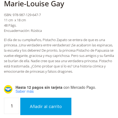
Marie-Louise Gay
ISBN: 978-987-129-647-7
11 cm x 18 cm
48 Págs.
Encuadernación: Rústica
El día de su cumpleaños, Pistacho Zapato se entera de que es una
princesa. ¡Una verdadera entre verdaderas! ¡Se acabaron las espinacas,
la escuela y los deberes! De pronto, la princesa Pistacho de Papuasia se
vuelve elegante, graciosa y muy caprichosa. Pero sus amigos y su familia
se burlan de ella. Nadie cree que sea una verdadera princesa. Pistacho
está trastornada. ¿Cómo probar que sí lo es? Una historia cómica y
emocionante de princesas y falsos dragones.
Hasta 12 pagos sin tarjeta
con Mercado Pago.
Saber más
Añadir al carrito