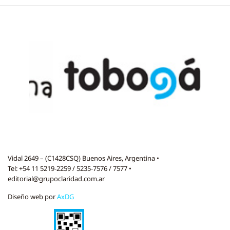
Vidal 2649 – (C1428CSQ) Buenos Aires, Argentina •
Tel: +54 11 5219-2259 / 5235-7576 / 7577 •
editorial@grupoclaridad.com.ar
Diseño web por
AxDG