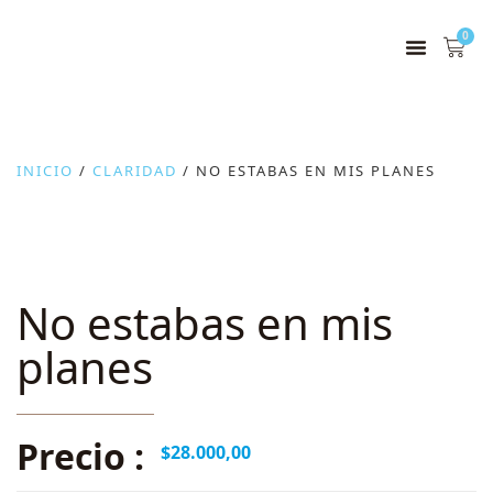
0
INICIO
/
CLARIDAD
/ NO ESTABAS EN MIS PLANES
No estabas en mis
planes
Precio :
$
28.000,00