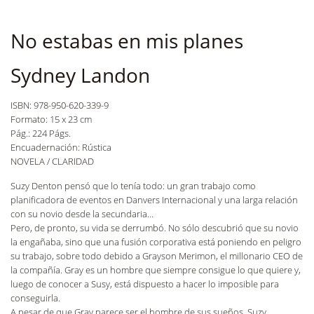
No estabas en mis planes
Sydney Landon
ISBN: 978-950-620-339-9
Formato: 15 x 23 cm
Pág.: 224 Págs.
Encuadernación: Rústica
NOVELA / CLARIDAD
Suzy Denton pensó que lo tenía todo: un gran trabajo como
planificadora de eventos en Danvers Internacional y una larga relación
con su novio desde la secundaria…
Pero, de pronto, su vida se derrumbó. No sólo descubrió que su novio
la engañaba, sino que una fusión corporativa está poniendo en peligro
su trabajo, sobre todo debido a Grayson Merimon, el millonario CEO de
la compañía. Gray es un hombre que siempre consigue lo que quiere y,
luego de conocer a Susy, está dispuesto a hacer lo imposible para
conseguirla.
A pesar de que Gray parece ser el hombre de sus sueños, Suzy