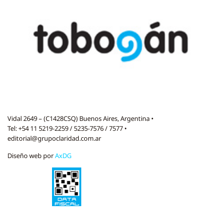
Vidal 2649 – (C1428CSQ) Buenos Aires, Argentina •
Tel: +54 11 5219-2259 / 5235-7576 / 7577 •
editorial@grupoclaridad.com.ar
Diseño web por
AxDG