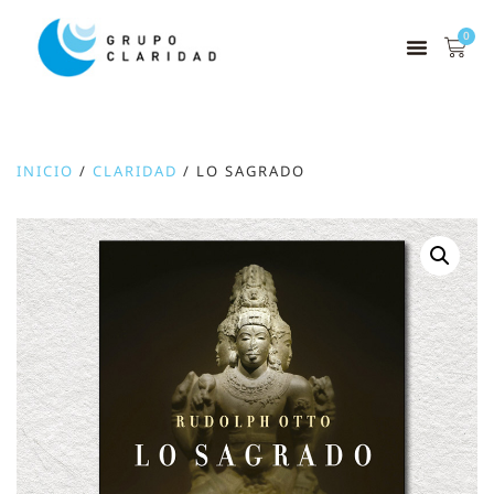
0
INICIO
/
CLARIDAD
/ LO SAGRADO