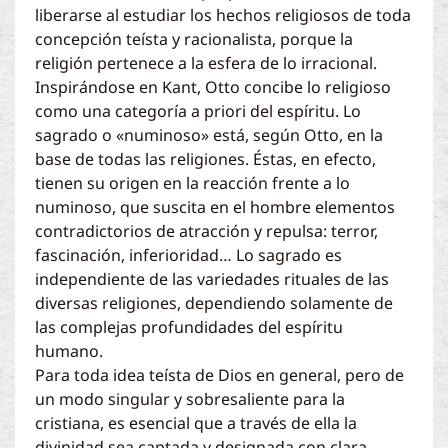
liberarse al estudiar los hechos religiosos de toda
concepción teísta y racionalista, porque la
religión pertenece a la esfera de lo irracional.
Inspirándose en Kant, Otto concibe lo religioso
como una categoría a priori del espíritu. Lo
sagrado o «numinoso» está, según Otto, en la
base de todas las religiones. Éstas, en efecto,
tienen su origen en la reacción frente a lo
numinoso, que suscita en el hombre elementos
contradictorios de atracción y repulsa: terror,
fascinación, inferioridad… Lo sagrado es
independiente de las variedades rituales de las
diversas religiones, dependiendo solamente de
las complejas profundidades del espíritu
humano.
Para toda idea teísta de Dios en general, pero de
un modo singular y sobresaliente para la
cristiana, es esencial que a través de ella la
divinidad sea captada y designada con clara