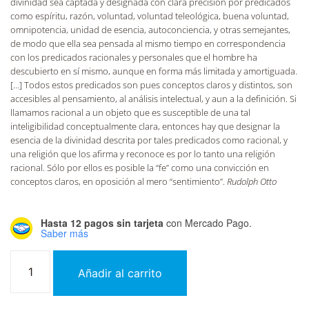
divinidad sea captada y designada con clara precisión por predicados
como espíritu, razón, voluntad, voluntad teleológica, buena voluntad,
omnipotencia, unidad de esencia, autoconciencia, y otras semejantes,
de modo que ella sea pensada al mismo tiempo en correspondencia
con los predicados racionales y personales que el hombre ha
descubierto en sí mismo, aunque en forma más limitada y amortiguada.
[…] Todos estos predicados son pues conceptos claros y distintos, son
accesibles al pensamiento, al análisis intelectual, y aun a la definición. Si
llamamos racional a un objeto que es susceptible de una tal
inteligibilidad conceptualmente clara, entonces hay que designar la
esencia de la divinidad descrita por tales predicados como racional, y
una religión que los afirma y reconoce es por lo tanto una religión
racional. Sólo por ellos es posible la “fe” como una convicción en
conceptos claros, en oposición al mero “sentimiento”.
Rudolph Otto
Hasta 12 pagos sin tarjeta
con Mercado Pago.
Saber más
Añadir al carrito