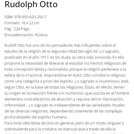
Rudolph Otto
ISBN: 978-950-620-250-7
Formato: 16 x 22 cm
Pág.: 224 Págs.
Encuadernación: Rústica
Rudolf Otto fue uno de los pensadores más influyentes sobre el
estudio de la religión de la segunda mitad del siglo XX. Lo sagrado,
publicado en el año 1917, es sin duda, su obra más conocida. En ella
propone la necesidad de liberarse al estudiar los hechos religiosos de
toda concepción teísta y racionalista, porque la religión pertenece a la
esfera de lo irracional. Inspirándose en Kant, Otto concibe lo religioso
como una categoría a priori del espíritu. Lo sagrado o «numinoso» está,
según Otto, en la base de todas las religiones. Éstas, en efecto, tienen
su origen en la reacción frente a lo numinoso, que suscita en el hombre
elementos contradictorios de atracción y repulsa: terror, fascinación,
inferioridad… Lo sagrado es independiente de las variedades rituales
de las diversas religiones, dependiendo solamente de las complejas
profundidades del espíritu humano.
Para toda idea teísta de Dios en general, pero de un modo singular y
sobresaliente para la cristiana, es esencial que a través de ella la