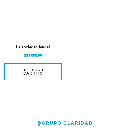
La sociedad feudal
$
39.000,00
AÑADIR AL
CARRITO
@GRUPO.CLARIDAD