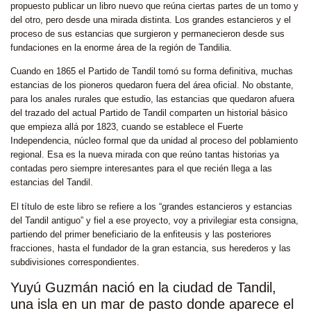
propuesto publicar un libro nuevo que reúna ciertas partes de un tomo y
del otro, pero desde una mirada distinta. Los grandes estancieros y el
proceso de sus estancias que surgieron y permanecieron desde sus
fundaciones en la enorme área de la región de Tandilia.
Cuando en 1865 el Partido de Tandil tomó su forma definitiva, muchas
estancias de los pioneros quedaron fuera del área oficial. No obstante,
para los anales rurales que estudio, las estancias que quedaron afuera
del trazado del actual Partido de Tandil comparten un historial básico
que empieza allá por 1823, cuando se establece el Fuerte
Independencia, núcleo formal que da unidad al proceso del poblamiento
regional. Esa es la nueva mirada con que reúno tantas historias ya
contadas pero siempre interesantes para el que recién llega a las
estancias del Tandil.
El título de este libro se refiere a los “grandes estancieros y estancias
del Tandil antiguo” y fiel a ese proyecto, voy a privilegiar esta consigna,
partiendo del primer beneficiario de la enfiteusis y las posteriores
fracciones, hasta el fundador de la gran estancia, sus herederos y las
subdivisiones correspondientes.
Yuyú Guzmán nació en la ciudad de Tandil,
una isla en un mar de pasto donde aparece el