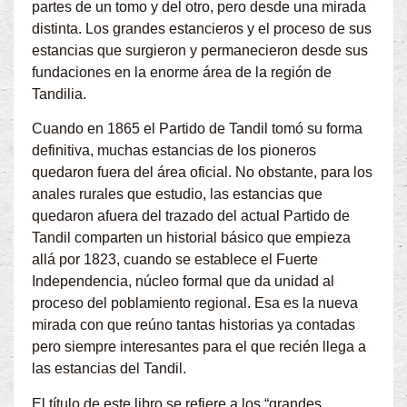
partes de un tomo y del otro, pero desde una mirada
distinta. Los grandes estancieros y el proceso de sus
estancias que surgieron y permanecieron desde sus
fundaciones en la enorme área de la región de
Tandilia.
Cuando en 1865 el Partido de Tandil tomó su forma
definitiva, muchas estancias de los pioneros
quedaron fuera del área oficial. No obstante, para los
anales rurales que estudio, las estancias que
quedaron afuera del trazado del actual Partido de
Tandil comparten un historial básico que empieza
allá por 1823, cuando se establece el Fuerte
Independencia, núcleo formal que da unidad al
proceso del poblamiento regional. Esa es la nueva
mirada con que reúno tantas historias ya contadas
pero siempre interesantes para el que recién llega a
las estancias del Tandil.
El título de este libro se refiere a los “grandes