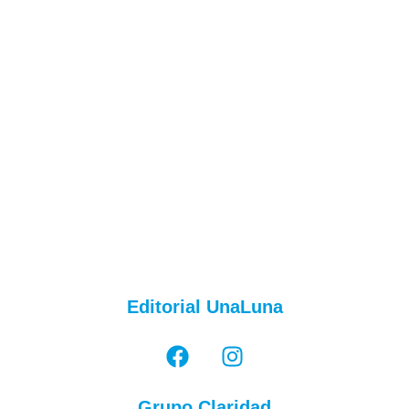
Editorial UnaLuna
Grupo Claridad