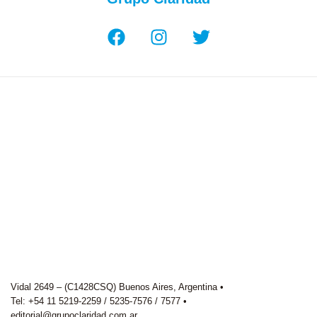
Vidal 2649 – (C1428CSQ) Buenos Aires, Argentina •
Tel: +54 11 5219-2259 / 5235-7576 / 7577 •
editorial@grupoclaridad.com.ar