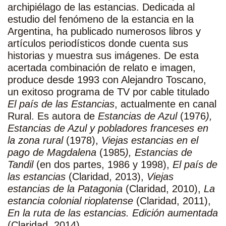
archipiélago de las estancias. Dedicada al
estudio del fenómeno de la estancia en la
Argentina, ha publicado numerosos libros y
artículos periodísticos donde cuenta sus
historias y muestra sus imágenes. De esta
acertada combinación de relato e imagen,
produce desde 1993 con Alejandro Toscano,
un exitoso programa de TV por cable titulado
El país de las Estancias
, actualmente en canal
Rural. Es autora de
Estancias de Azul
(1976
),
Estancias de Azul y pobladores franceses en
la zona rural
(1978),
Viejas estancias en el
pago de Magdalena
(1985
), Estancias de
Tandil
(en dos partes, 1986 y 1998),
El país de
las estancias
(Claridad, 2013),
Viejas
estancias de la Patagonia
(Claridad, 2010),
La
estancia colonial rioplatense
(Claridad, 2011),
En la ruta de las estancias. Edición aumentada
(Claridad, 2014).