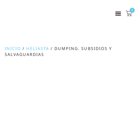
0
INICIO
/
HELIASTA
/ DUMPING. SUBSIDIOS Y
SALVAGUARDIAS