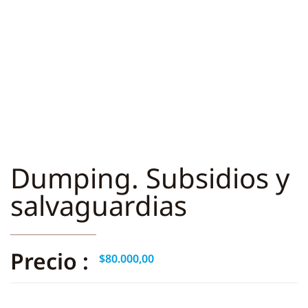
Dumping. Subsidios y
salvaguardias
Precio :
$
80.000,00