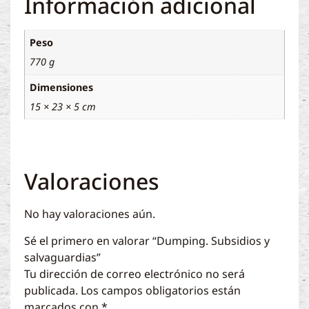
Información adicional
Peso
770 g
Dimensiones
15 × 23 × 5 cm
Valoraciones
No hay valoraciones aún.
Sé el primero en valorar “Dumping. Subsidios y
salvaguardias”
Tu dirección de correo electrónico no será
publicada.
Los campos obligatorios están
marcados con
*