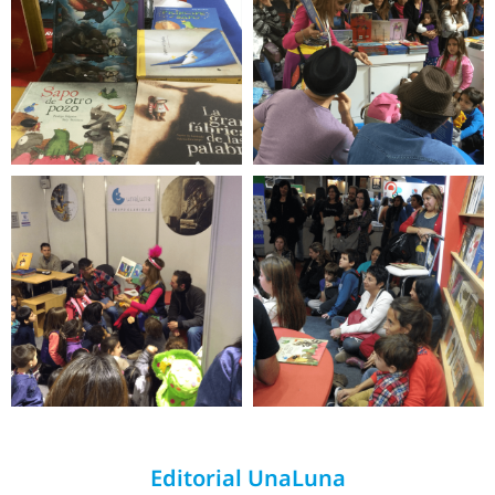
Editorial UnaLuna