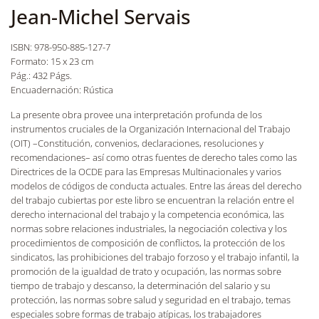
Jean-Michel Servais
ISBN: 978-950-885-127-7
Formato: 15 x 23 cm
Pág.: 432 Págs.
Encuadernación: Rústica
La presente obra provee una interpretación profunda de los
instrumentos cruciales de la Organización Internacional del Trabajo
(OIT) –Constitución, convenios, declaraciones, resoluciones y
recomendaciones– así como otras fuentes de derecho tales como las
Directrices de la OCDE para las Empresas Multinacionales y varios
modelos de códigos de conducta actuales. Entre las áreas del derecho
del trabajo cubiertas por este libro se encuentran la relación entre el
derecho internacional del trabajo y la competencia económica, las
normas sobre relaciones industriales, la negociación colectiva y los
procedimientos de composición de conflictos, la protección de los
sindicatos, las prohibiciones del trabajo forzoso y el trabajo infantil, la
promoción de la igualdad de trato y ocupación, las normas sobre
tiempo de trabajo y descanso, la determinación del salario y su
protección, las normas sobre salud y seguridad en el trabajo, temas
especiales sobre formas de trabajo atípicas, los trabajadores