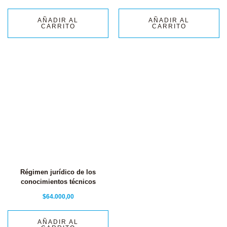
AÑADIR AL
AÑADIR AL
CARRITO
CARRITO
Régimen jurídico de los
conocimientos técnicos
$
64.000,00
AÑADIR AL