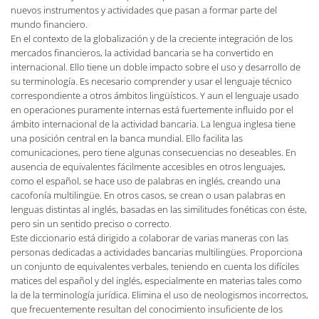
nuevos instrumentos y actividades que pasan a formar parte del
mundo financiero.
En el contexto de la globalización y de la creciente integración de los
mercados financieros, la actividad bancaria se ha convertido en
internacional. Ello tiene un doble impacto sobre el uso y desarrollo de
su terminología. Es necesario comprender y usar el lenguaje técnico
correspondiente a otros ámbitos lingüísticos. Y aun el lenguaje usado
en operaciones puramente internas está fuertemente influido por el
ámbito internacional de la actividad bancaria. La lengua inglesa tiene
una posición central en la banca mundial. Ello facilita las
comunicaciones, pero tiene algunas consecuencias no deseables. En
ausencia de equivalentes fácilmente accesibles en otros lenguajes,
como el español, se hace uso de palabras en inglés, creando una
cacofonía multilingüe. En otros casos, se crean o usan palabras en
lenguas distintas al inglés, basadas en las similitudes fonéticas con éste,
pero sin un sentido preciso o correcto.
Este diccionario está dirigido a colaborar de varias maneras con las
personas dedicadas a actividades bancarias multilingües. Proporciona
un conjunto de equivalentes verbales, teniendo en cuenta los difíciles
matices del español y del inglés, especialmente en materias tales como
la de la terminología jurídica. Elimina el uso de neologismos incorrectos,
que frecuentemente resultan del conocimiento insuficiente de los