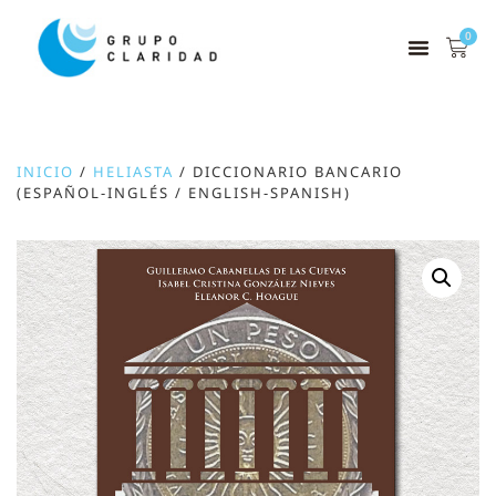
0
INICIO
/
HELIASTA
/ DICCIONARIO BANCARIO
(ESPAÑOL-INGLÉS / ENGLISH-SPANISH)