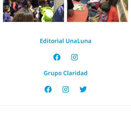
Editorial UnaLuna
Grupo Claridad