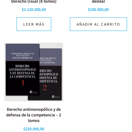
Derecho Usual (8 tomos)
desleal
$
1.120.000,00
$
100.000,00
LEER MÁS
AÑADIR AL CARRITO
Derecho antimonopólico y de
defensa de la competencia – 2
tomos
$
220.000,00