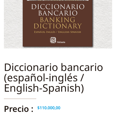
Diccionario bancario
(español-inglés /
English-Spanish)
Precio :
$
110.000,00