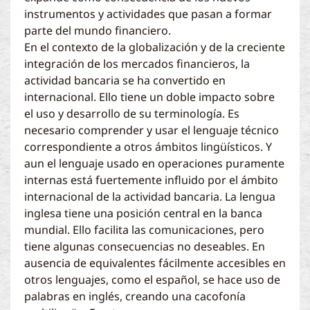
instrumentos y actividades que pasan a formar
parte del mundo financiero.
En el contexto de la globalización y de la creciente
integración de los mercados financieros, la
actividad bancaria se ha convertido en
internacional. Ello tiene un doble impacto sobre
el uso y desarrollo de su terminología. Es
necesario comprender y usar el lenguaje técnico
correspondiente a otros ámbitos lingüísticos. Y
aun el lenguaje usado en operaciones puramente
internas está fuertemente influido por el ámbito
internacional de la actividad bancaria. La lengua
inglesa tiene una posición central en la banca
mundial. Ello facilita las comunicaciones, pero
tiene algunas consecuencias no deseables. En
ausencia de equivalentes fácilmente accesibles en
otros lenguajes, como el español, se hace uso de
palabras en inglés, creando una cacofonía