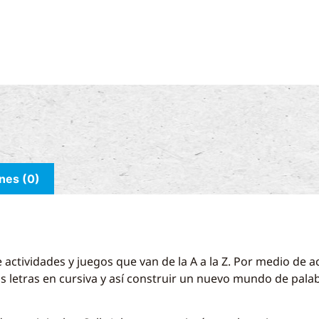
nes (0)
 actividades y juegos que van de la A a la Z. Por medio de a
as letras en cursiva y así construir un nuevo mundo de pal