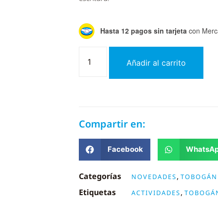
Hasta 12 pagos sin tarjeta
con Merc
Añadir al carrito
Compartir en:
Facebook
WhatsA
Categorías
,
NOVEDADES
TOBOGÁN
Etiquetas
,
ACTIVIDADES
TOBOGÁ