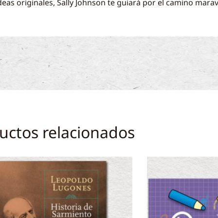
eas originales, Sally Johnson te guiará por el camino maravil
uctos relacionados