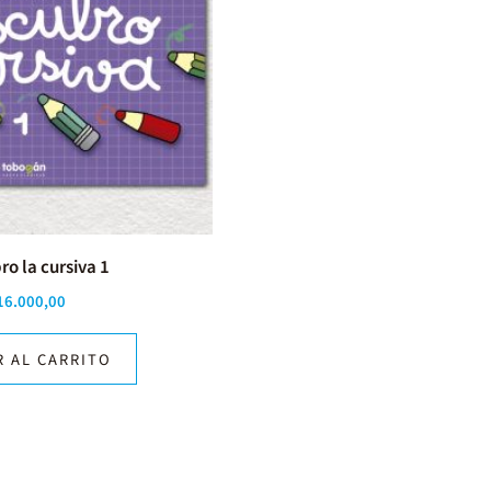
o la cursiva 1
16.000,00
R AL CARRITO