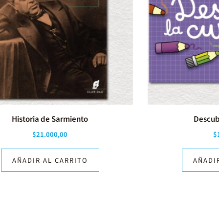
Historia de Sarmiento
Descubr
$
21.000,00
$
AÑADIR AL CARRITO
AÑADI