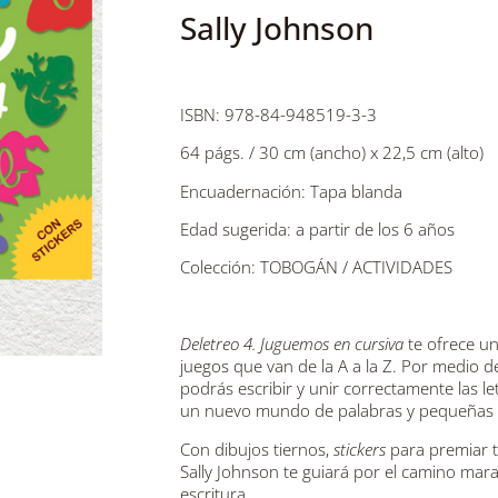
Sally Johnson
ISBN: 978-84-948519-3-3
64 págs. / 30 cm (ancho) x 22,5 cm (alto)
Encuadernación: Tapa blanda
Edad sugerida: a partir de los 6 años
Colección: TOBOGÁN / ACTIVIDADES
Deletreo 4. Juguemos en cursiva
te ofrece un
juegos que van de la A a la Z. Por medio d
podrás escribir y unir correctamente las let
un nuevo mundo de palabras y pequeñas 
Con dibujos tiernos,
stickers
para premiar tu
Sally Johnson te guiará por el camino maravi
escritura.