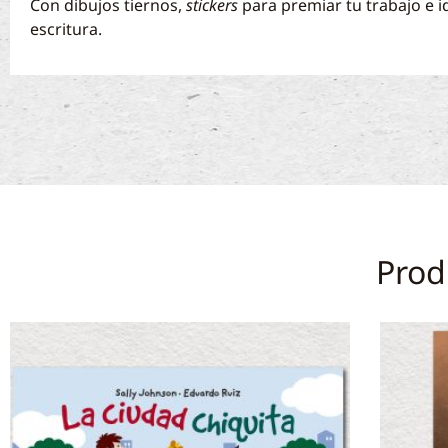
Con dibujos tiernos,
stickers
para premiar tu trabajo e id
escritura.
Prod