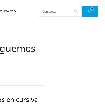
0
ONTACTO
uguemos
s en cursiva