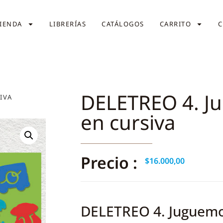
IENDA
LIBRERÍAS
CATÁLOGOS
CARRITO
C
DELETREO 4. J
IVA
en cursiva
Precio :
$
16.000,00
DELETREO 4. Juguemo