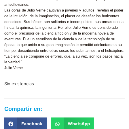
antediluvianos.
Las obras de Julio Verne cautivan a jóvenes y adultos: revelan el poder
de la intuición, de la imaginación, el placer de desafiar los horizontes
conocidos. Sus héroes son solitarios e incorruptibles, sus armas son la
física, la química, la ingeniería. Por ello, Julio Verne es considerado
como el precursor de la ciencia ficción y de la moderna novela de
aventuras. Fue un estudioso de la ciencia y de la tecnología de su
época, lo que unido a su gran imaginación le permitió adelantarse a su
tiempo, describiendo entre otras cosas los submarinos, o el helicóptero.
“La ciencia se compone de errores, que, a su vez, son los pasos hacia
la verdad.”
Julio Verne
Sin existencias
Compartir en:
Facebook
WhatsApp