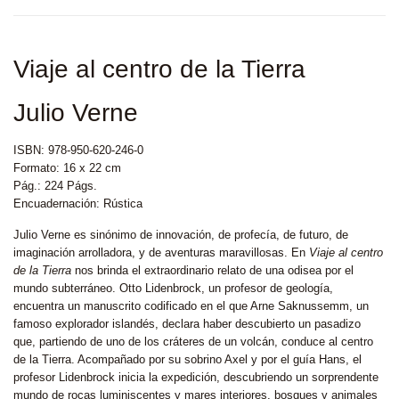
Viaje al centro de la Tierra
Julio Verne
ISBN: 978-950-620-246-0
Formato: 16 x 22 cm
Pág.: 224 Págs.
Encuadernación: Rústica
Julio Verne es sinónimo de innovación, de profecía, de futuro, de
imaginación arrolladora, y de aventuras maravillosas. En
Viaje al centro
de la Tierra
nos brinda el extraordinario relato de una odisea por el
mundo subterráneo. Otto Lidenbrock, un profesor de geología,
encuentra un manuscrito codificado en el que Arne Saknussemm, un
famoso explorador islandés, declara haber descubierto un pasadizo
que, partiendo de uno de los cráteres de un volcán, conduce al centro
de la Tierra. Acompañado por su sobrino Axel y por el guía Hans, el
profesor Lidenbrock inicia la expedición, descubriendo un sorprendente
mundo de rocas luminiscentes y mares interiores, bosques y animales