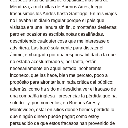
Mendoza, a mil millas de Buenos Aires, luego
traspusimos los Andes hasta Santiago. En mis viajes
no llevaba un diario regular porque el país que
visitaba era una llanura sin fin, o montañas desiertas;
pero en ocasiones escribía notas desaliñadas,
describiendo cualquier cosa que me interesase o
advirtiera. Las tracé solamente para distraer el
ánimo, embargado por una responsabilidad a la que
no estaba acostumbrado y, por tanto, están
necesariamente en aquel estado incoherente,
inconexo, que las hace, bien me percato, poco a
propósito para afrontar la mirada crítica del público;
además, como ha sido mi desdicha ver el fracaso de
una compañía inglesa –presenciar la pérdida que ha
sufrido– y, por momentos, en Buenos Aires y
Montevideo, estar en sitios donde hemos perdido lo
que ningún dinero puede pagar; como estoy
persuadido de que estos fracasos han provenido de