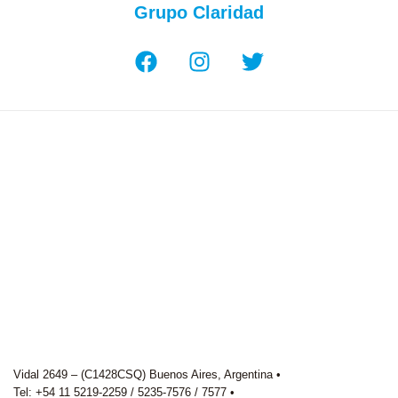
Grupo Claridad
Vidal 2649 – (C1428CSQ) Buenos Aires, Argentina •
Tel: +54 11 5219-2259 / 5235-7576 / 7577 •