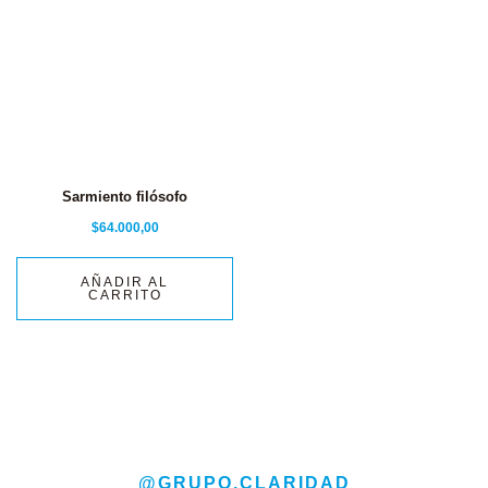
Sarmiento filósofo
$
64.000,00
AÑADIR AL
CARRITO
@GRUPO.CLARIDAD