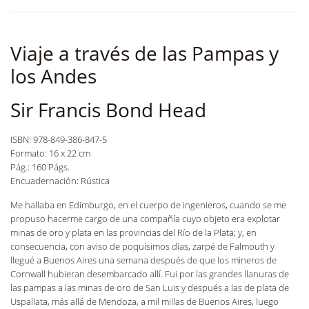
Viaje a través de las Pampas y
los Andes
Sir Francis Bond Head
ISBN: 978-849-386-847-5
Formato: 16 x 22 cm
Pág.: 160 Págs.
Encuadernación: Rústica
Me hallaba en Edimburgo, en el cuerpo de ingenieros, cuando se me
propuso hacerme cargo de una compañía cuyo objeto era explotar
minas de oro y plata en las provincias del Río de la Plata; y, en
consecuencia, con aviso de poquísimos días, zarpé de Falmouth y
llegué a Buenos Aires una semana después de que los mineros de
Cornwall hubieran desembarcado allí. Fui por las grandes llanuras de
las pampas a las minas de oro de San Luis y después a las de plata de
Uspallata, más allá de Mendoza, a mil millas de Buenos Aires, luego