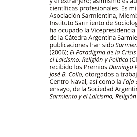
y el extranjero; asimismo es a
científicas profesionales. Es m
Asociación Sarmientina, Miem
Instituto Sarmiento de Sociolo
ha ocupado la Vicepresidencia 
de la Cátedra Argentina Sarmie
publicaciones han sido
Sarmien
(2006);
El Paradigma de la Crisi
el Laicismo. Religión y Política
(Cl
recibido los Premios
Domingo F
José B. Collo
, otorgados a traba
Centro Naval, así como la
Faja
ensayo, de la Sociedad Argenti
Sarmiento y el Laicismo, Religión 