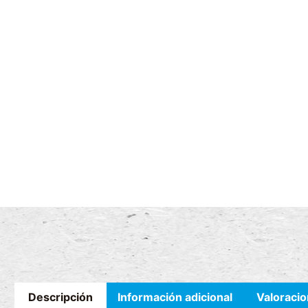
Descripción
Información adicional
Valoracio