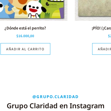
¿Dónde está el perrito?
¡PÍO! (¡Ca
$
16.000,00
$
AÑADIR AL CARRITO
AÑADI
@GRUPO.CLARIDAD
Grupo Claridad en Instagram