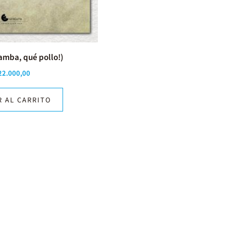
ramba, qué pollo!)
22.000,00
R AL CARRITO