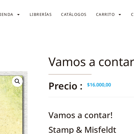
IENDA
LIBRERÍAS
CATÁLOGOS
CARRITO
C
Vamos a contar
Precio :
$
16.000,00
Vamos a contar!
Stamp & Misfeldt