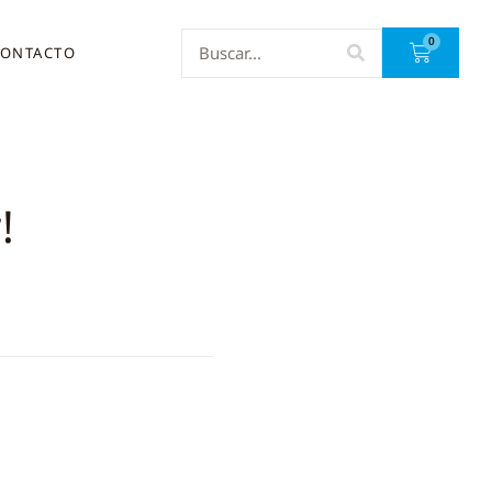
0
ONTACTO
!