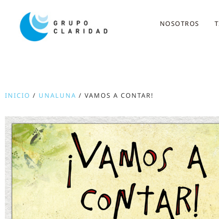
NOSOTROS
T
INICIO
/
UNALUNA
/ VAMOS A CONTAR!