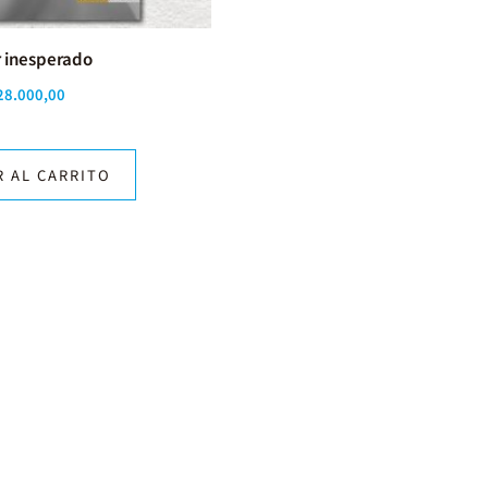
 inesperado
28.000,00
R AL CARRITO