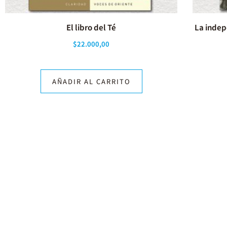
El libro del Té
La indep
$
22.000,00
AÑADIR AL CARRITO