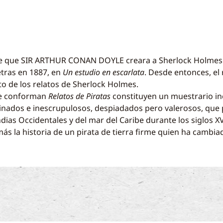
s de que SIR ARTHUR CONAN DOYLE creara a Sherlock Holmes
etras en 1887, en
Un estudio en escarlata
. Desde entonces, el 
o de los relatos de Sherlock Holmes.
que conforman
Relatos de Piratas
constituyen un muestrario i
linados e inescrupulosos, despiadados pero valerosos, que
dias Occidentales y del mar del Caribe durante los siglos X
más la historia de un pirata de tierra firme quien ha cambi