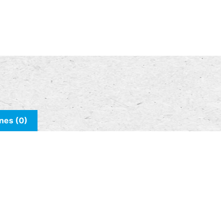
nes (0)