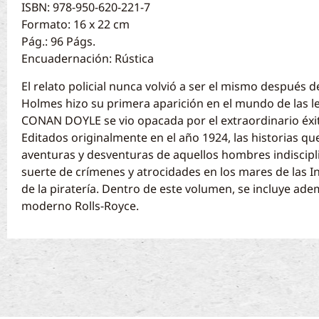
ISBN: 978-950-620-221-7
Formato: 16 x 22 cm
Pág.: 96 Págs.
Encuadernación: Rústica
El relato policial nunca volvió a ser el mismo despué
Holmes hizo su primera aparición en el mundo de las l
CONAN DOYLE se vio opacada por el extraordinario éxit
Editados originalmente en el año 1924, las historias 
aventuras y desventuras de aquellos hombres indiscip
suerte de crímenes y atrocidades en los mares de las In
de la piratería. Dentro de este volumen, se incluye ade
moderno Rolls-Royce.