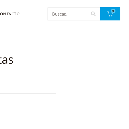
0
ONTACTO
tas