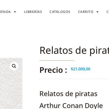
IENDA
LIBRERÍAS
CATÁLOGOS
CARRITO
C
Relatos de pira
Precio :
$
21.000,00
Relatos de piratas
Arthur Conan Doyle