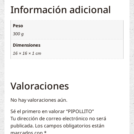
Información adicional
Peso
300 g
Dimensiones
16 × 16 × 1 cm
Valoraciones
No hay valoraciones aún.
Sé el primero en valorar “PIPOLLITO”
Tu dirección de correo electrónico no será
publicada.
Los campos obligatorios están
marcados con
*