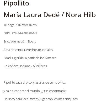
Pipollito
María Laura Dedé / Nora Hilb
16 págs. / 16 cm x 16 cm
ISBN: 978-84-948520-1-5
Encuadernación: Board
Área de venta: Derechos mundiales
Edad sugerida: a partir de los 6 meses
Colección: Unaluna / Minilibros
Pipollito saca el pico y las alas de su huevito…
y sale a conocer el mundo. ¿Qué encontrará?
Un libro para leer, mirar y jugar con los más chiquitos.