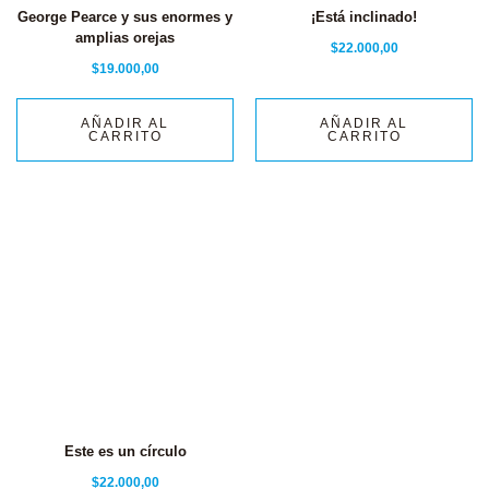
George Pearce y sus enormes y
¡Está inclinado!
amplias orejas
$
22.000,00
$
19.000,00
AÑADIR AL
AÑADIR AL
CARRITO
CARRITO
Este es un círculo
$
22.000,00