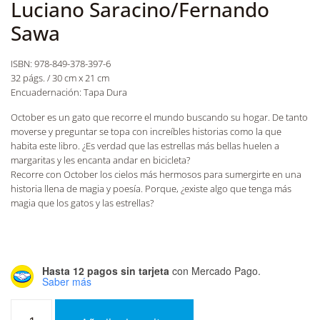
Luciano Saracino/Fernando
Sawa
ISBN: 978-849-378-397-6
32 págs. / 30 cm x 21 cm
Encuadernación: Tapa Dura
October es un gato que recorre el mundo buscando su hogar. De tanto
moverse y preguntar se topa con increíbles historias como la que
habita este libro. ¿Es verdad que las estrellas más bellas huelen a
margaritas y les encanta andar en bicicleta?
Recorre con October los cielos más hermosos para sumergirte en una
historia llena de magia y poesía. Porque, ¿existe algo que tenga más
magia que los gatos y las estrellas?
Hasta 12 pagos sin tarjeta
con Mercado Pago.
Saber más