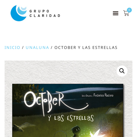
0
INICIO
/
UNALUNA
/ OCTOBER Y LAS ESTRELLAS