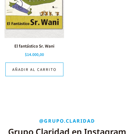
El fantástico Sr. Wani
$
14.000,00
AÑADIR AL CARRITO
@GRUPO.CLARIDAD
Grupo Claridad en Instagram