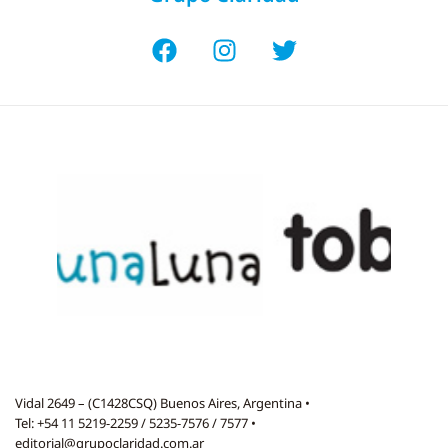
Vidal 2649 – (C1428CSQ) Buenos Aires, Argentina •
Tel: +54 11 5219-2259 / 5235-7576 / 7577 •
editorial@grupoclaridad.com.ar