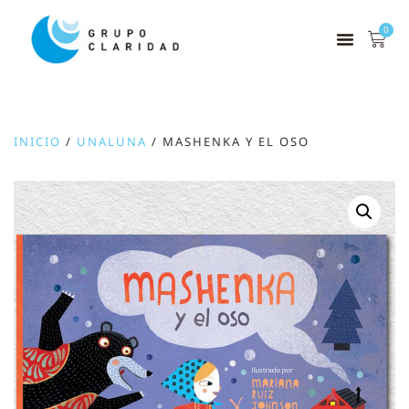
0
INICIO
/
UNALUNA
/ MASHENKA Y EL OSO