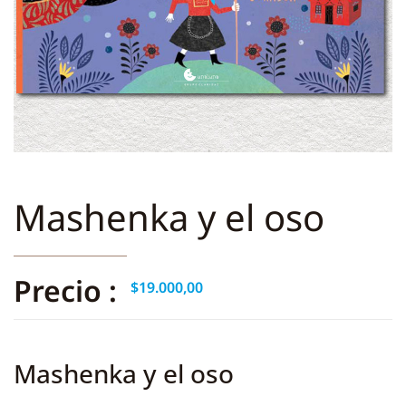
Mashenka y el oso
Precio :
$
19.000,00
Mashenka y el oso