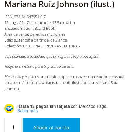
Mariana Ruiz Johnson (ilust.)
ISBN: 978-84-947951-0-7
12 págs. / 24,7 cm (ancho) x 17,5 cm (alto)
Encuadernación: Board Book
Área de venta: Derechos mundiales
Edad sugerida: a partir de los 2 años
Colección: UNALUNA / PRIMERAS LECTURAS
Ven, acércate a escuchar, que un regalo te voy a obsequiar.
Tengo una historia para ti, y comienza así…
Mashenka y el oso
es un cuento popular ruso, en una edición pensada
para los más chiquitos, magistralmente ilustrado por Mariana Ruiz
Johnson.
Hasta 12 pagos sin tarjeta
con Mercado Pago.
Saber más
Añadir al carrito