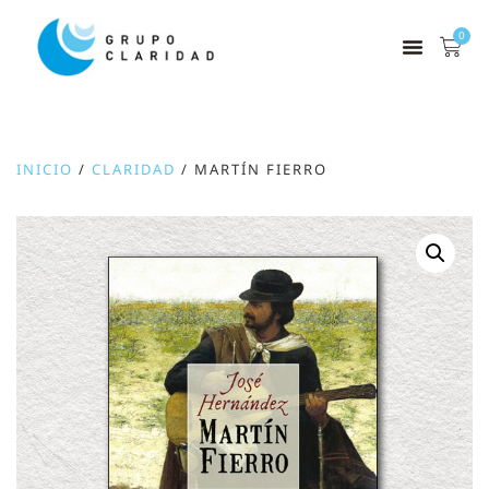
0
INICIO
/
CLARIDAD
/ MARTÍN FIERRO