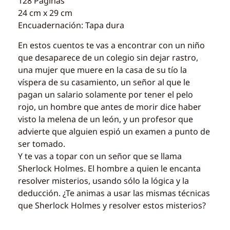
128 Páginas
24 cm x 29 cm
Encuadernación: Tapa dura
En estos cuentos te vas a encontrar con un niño
que desaparece de un colegio sin dejar rastro,
una mujer que muere en la casa de su tío la
víspera de su casamiento, un señor al que le
pagan un salario solamente por tener el pelo
rojo, un hombre que antes de morir dice haber
visto la melena de un león, y un profesor que
advierte que alguien espió un examen a punto de
ser tomado.
Y te vas a topar con un señor que se llama
Sherlock Holmes. El hombre a quien le encanta
resolver misterios, usando sólo la lógica y la
deducción. ¿Te animas a usar las mismas técnicas
que Sherlock Holmes y resolver estos misterios?