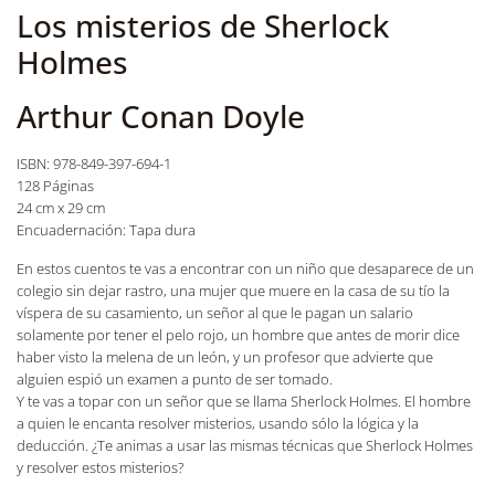
Los misterios de Sherlock
Holmes
Arthur Conan Doyle
ISBN: 978-849-397-694-1
128 Páginas
24 cm x 29 cm
Encuadernación: Tapa dura
En estos cuentos te vas a encontrar con un niño que desaparece de un
colegio sin dejar rastro, una mujer que muere en la casa de su tío la
víspera de su casamiento, un señor al que le pagan un salario
solamente por tener el pelo rojo, un hombre que antes de morir dice
haber visto la melena de un león, y un profesor que advierte que
alguien espió un examen a punto de ser tomado.
Y te vas a topar con un señor que se llama Sherlock Holmes. El hombre
a quien le encanta resolver misterios, usando sólo la lógica y la
deducción. ¿Te animas a usar las mismas técnicas que Sherlock Holmes
y resolver estos misterios?