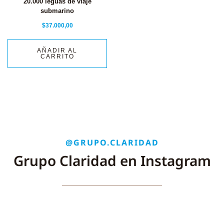
20.000 leguas de viaje
submarino
$
37.000,00
AÑADIR AL
CARRITO
@GRUPO.CLARIDAD
Grupo Claridad en Instagram