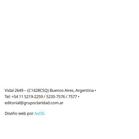
Vidal 2649 – (C1428CSQ) Buenos Aires, Argentina •
Tel: +54 11 5219-2259 / 5235-7576 / 7577 •
editorial@grupoclaridad.com.ar
Diseño web por
AxDG