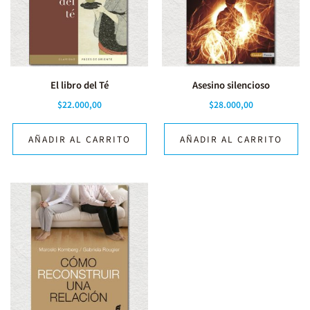
El libro del Té
Asesino silencioso
$
22.000,00
$
28.000,00
AÑADIR AL CARRITO
AÑADIR AL CARRITO