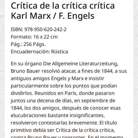
Crítica de la crítica crítica
Karl Marx / F. Engels
ISBN: 978-950-620-242-2
Formato: 16 x 22 cm
Pág.: 256 Págs.
Encuadernación: Rústica
En su órgano Die Allgemeine Literaturzeitung,
Bruno Bauer resolvió atacar, a fines de 1844, a sus
antiguos amigos Engels y Marx e insistir
particularmente sobre los puntos que podían
dividirlos. Reunidos en París, donde pasaron
juntos una decena de días, en septiembre de
1844, los dos amigos, después de conocer esas
elucubraciones bastante insignificantes,
resolvieron contestarlas brevemente. El título
primitivo debía ser Crítica de la crítica crítica,
contra Bruno Bauer y consortes. En el momento