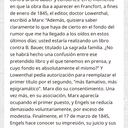
en que la obra iba a aparecer en Francfort, a fines
de enero de 1845, el editor, doctor Lowenthal,
escribió a Marx: “Además, quisiera saber
claramente lo que haya de cierto en el fondo del
rumor que me ha llegado a los oídos en estos
últimos días: usted estaría realizando un libro
contra B. Bauer, titulado La sagrada familia. ¿No
se habrá hecho una confusión entre ese
pretendido libro y el que tenemos en prensa, y
cuyo fondo es absolutamente el mismo?” Y
Lowenthal pedía autorización para reemplazar el
primer título por el segundo, “más llamativo, más
epigramático”. Marx dio su consentimiento. Una
vez más, en su asociación, Marx aparecía
ocupando el primer puesto, y Engels se reducía
demasiado voluntariamente, por exceso de
modestia. Finalmente, el 17 de marzo de 1845,
Engels hace conocer su impresión, su juicio y sus