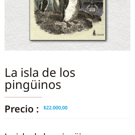
La isla de los
pingüinos
Precio :
$
22.000,00