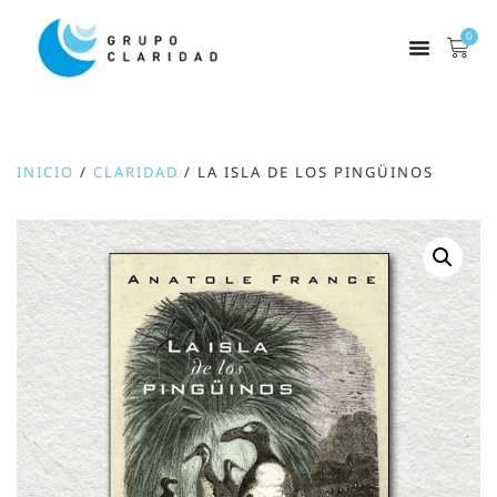
0
INICIO
/
CLARIDAD
/ LA ISLA DE LOS PINGÜINOS