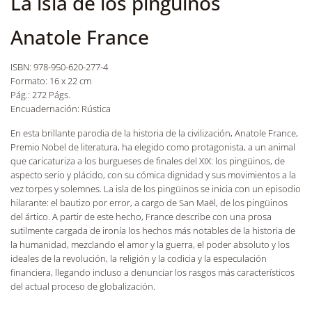
La isla de los pingüinos
Anatole France
ISBN: 978-950-620-277-4
Formato: 16 x 22 cm
Pág.: 272 Págs.
Encuadernación: Rústica
En esta brillante parodia de la historia de la civilización, Anatole France,
Premio Nobel de literatura, ha elegido como protagonista, a un animal
que caricaturiza a los burgueses de finales del XIX: los pingüinos, de
aspecto serio y plácido, con su cómica dignidad y sus movimientos a la
vez torpes y solemnes. La isla de los pingüinos se inicia con un episodio
hilarante: el bautizo por error, a cargo de San Maël, de los pingüinos
del ártico. A partir de este hecho, France describe con una prosa
sutilmente cargada de ironía los hechos más notables de la historia de
la humanidad, mezclando el amor y la guerra, el poder absoluto y los
ideales de la revolución, la religión y la codicia y la especulación
financiera, llegando incluso a denunciar los rasgos más característicos
del actual proceso de globalización.