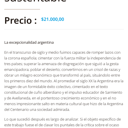
Precio :
$
21.000,00
La excepcionalidad argentina
En el transcurso de siglo y medio fuimos capaces de romper lazos con
la corona española; cimentar con la fuerza militar la independencia de
tres países; superar la amenaza de disgregación que siguió a la gesta
emancipadora; poblar el desierto; convertirnos en un crisol de razas y
obrar un milagro económico que transformó al país, situándolo entre
los primeros diez del mundo. Al promediar el siglo XX la Argentina era la
imagen de un formidable éxito colectivo, cimentado en el texto
constitucional de cuño alberdiano y el impulso educador de Sarmiento
y de Avellaneda, en el portentoso crecimiento económico y en el no
menos impresionante salto en materia cultural que hizo de la Argentina
del Centenario una sociedad admirada.
Lo que sucedió después es largo de analizar. Si el objeto específico de
este trabajo fuese el de clavar los puntales de la crítica sobre el ocaso