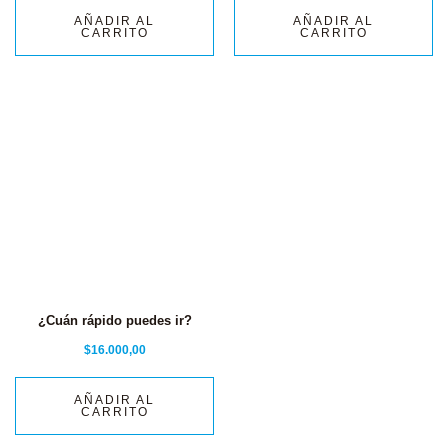
AÑADIR AL
AÑADIR AL
CARRITO
CARRITO
¿Cuán rápido puedes ir?
$
16.000,00
AÑADIR AL
CARRITO