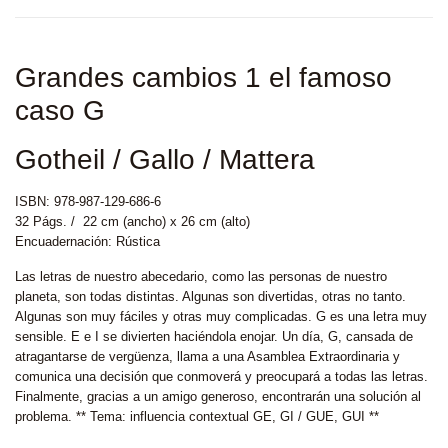
Grandes cambios 1 el famoso
caso G
Gotheil / Gallo / Mattera
ISBN: 978-987-129-686-6
32 Págs. / 22 cm (ancho) x 26 cm (alto)
Encuadernación: Rústica
Las letras de nuestro abecedario, como las personas de nuestro
planeta, son todas distintas. Algunas son divertidas, otras no tanto.
Algunas son muy fáciles y otras muy complicadas. G es una letra muy
sensible. E e I se divierten haciéndola enojar. Un día, G, cansada de
atragantarse de vergüenza, llama a una Asamblea Extraordinaria y
comunica una decisión que conmoverá y preocupará a todas las letras.
Finalmente, gracias a un amigo generoso, encontrarán una solución al
problema. ** Tema: influencia contextual GE, GI / GUE, GUI **