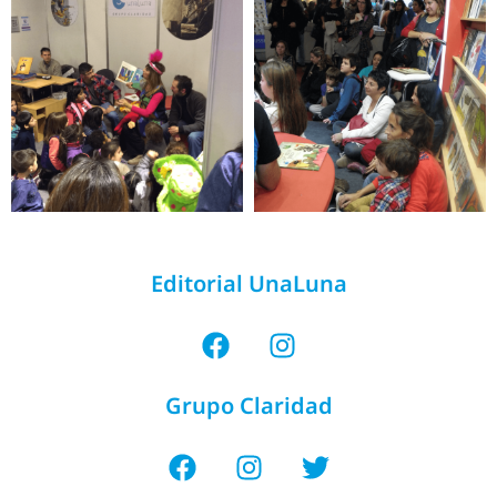
Editorial UnaLuna
Grupo Claridad