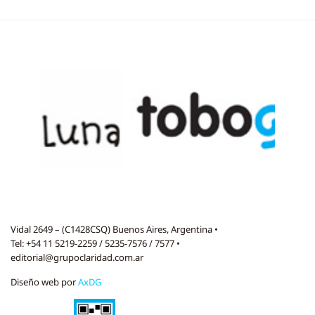
Vidal 2649 – (C1428CSQ) Buenos Aires, Argentina •
Tel: +54 11 5219-2259 / 5235-7576 / 7577 •
editorial@grupoclaridad.com.ar
Diseño web por
AxDG