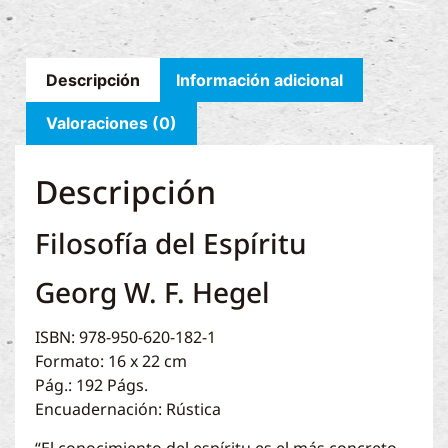
Descripción
Información adicional
Valoraciones (0)
Descripción
Filosofía del Espíritu
Georg W. F. Hegel
ISBN: 978-950-620-182-1
Formato: 16 x 22 cm
Pág.: 192 Págs.
Encuadernación: Rústica
“El conocimiento del espíritu es el más concreto