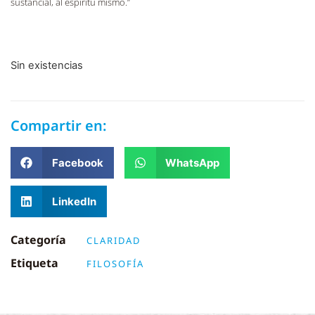
sustancial, al espíritu mismo.”
Sin existencias
Compartir en:
Facebook
WhatsApp
LinkedIn
Categoría
CLARIDAD
Etiqueta
FILOSOFÍA