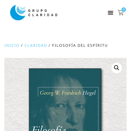
0
INICIO
/
CLARIDAD
/ FILOSOFÍA DEL ESPÍRITU