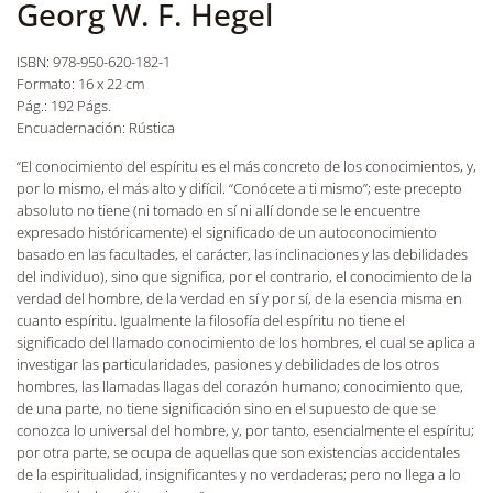
Georg W. F. Hegel
ISBN: 978-950-620-182-1
Formato: 16 x 22 cm
Pág.: 192 Págs.
Encuadernación: Rústica
“El conocimiento del espíritu es el más concreto de los conocimientos, y,
por lo mismo, el más alto y difícil. “Conócete a ti mismo”; este precepto
absoluto no tiene (ni tomado en sí ni allí donde se le encuentre
expresado históricamente) el significado de un autoconocimiento
basado en las facultades, el carácter, las inclinaciones y las debilidades
del individuo), sino que significa, por el contrario, el conocimiento de la
verdad del hombre, de la verdad en sí y por sí, de la esencia misma en
cuanto espíritu. Igualmente la filosofía del espíritu no tiene el
significado del llamado conocimiento de los hombres, el cual se aplica a
investigar las particularidades, pasiones y debilidades de los otros
hombres, las llamadas llagas del corazón humano; conocimiento que,
de una parte, no tiene significación sino en el supuesto de que se
conozca lo universal del hombre, y, por tanto, esencialmente el espíritu;
por otra parte, se ocupa de aquellas que son existencias accidentales
de la espiritualidad, insignificantes y no verdaderas; pero no llega a lo