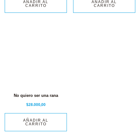
AÑADIR AL
AÑADIR AL
CARRITO
CARRITO
No quiero ser una rana
$
28.000,00
AÑADIR AL
CARRITO