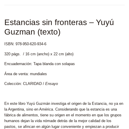
Estancias sin fronteras – Yuyú
Guzman (texto)
ISBN: 978-950-620-934-6
320 págs. / 16 cm (ancho) x 22 cm (alto)
Encuadernación: Tapa blanda con solapas
Área de venta: mundiales
Colección: CLARIDAD /
E
nsayo
En este libro Yuyú Guzmán investiga el origen de la Estancia, no ya en
la Argentina, sino en América. Considerando que la estancia es una
fábrica de alimentos, tiene su origen en el momento en que los grupos
humanos dejan la vida nómade detrás de la mejor calidad de los
pastos, se afincan en algún lugar conveniente y empiezan a producir