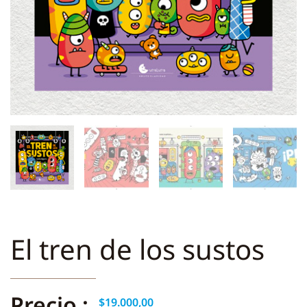
El tren de los sustos
Precio :
$
19.000,00