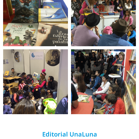
Editorial UnaLuna