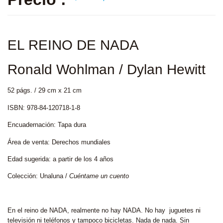
EL REINO DE NADA
Ronald Wohlman / Dylan Hewitt
52 págs. / 29 cm x 21 cm
ISBN: 978-84-120718-1-8
Encuadernación: Tapa dura
Área de venta: Derechos mundiales
Edad sugerida: a partir de los 4 años
Colección: Unaluna /
Cuéntame un cuento
En el reino de NADA, realmente no hay NADA. No hay juguetes ni
televisión ni teléfonos y tampoco bicicletas. Nada de nada. Sin