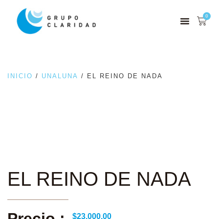
0
INICIO
/
UNALUNA
/ EL REINO DE NADA
EL REINO DE NADA
Precio :
$
23.000,00