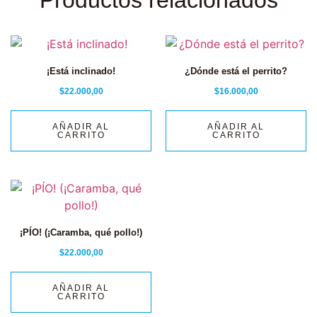
Productos relacionados
¡Está inclinado!
¿Dónde está el perrito?
$
22.000,00
$
16.000,00
AÑADIR AL
AÑADIR AL
CARRITO
CARRITO
¡PÍO! (¡Caramba, qué pollo!)
$
22.000,00
AÑADIR AL
CARRITO