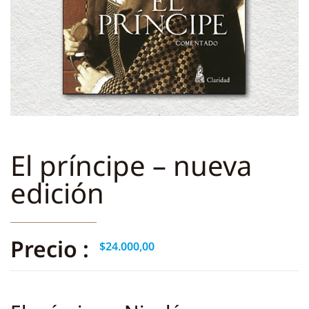
El príncipe – nueva
edición
Precio :
$
24.000,00