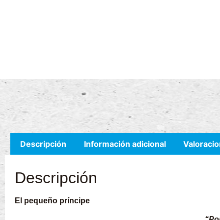
Descripción
Información adicional
Valoracio
Descripción
El pequeño príncipe
“Po