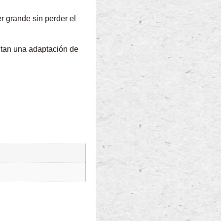
er grande sin perder el
ntan una adaptación de