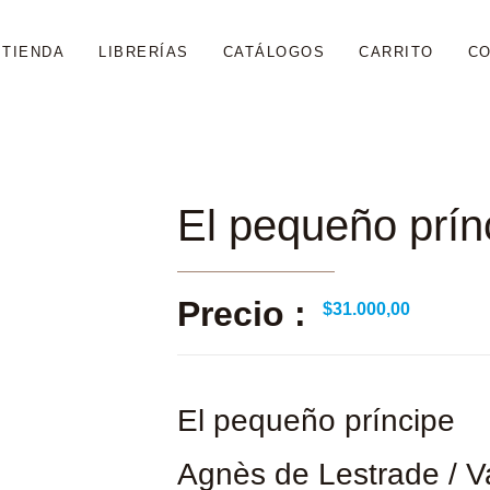
TIENDA
LIBRERÍAS
CATÁLOGOS
CARRITO
C
El pequeño prín
Precio :
$
31.000,00
El pequeño príncipe
Agnès de Lestrade / 