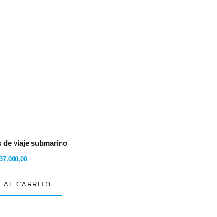
s de viaje submarino
37.000,00
 AL CARRITO