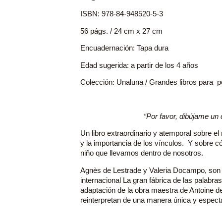
ISBN: 978-84-948520-5-3
56 págs. / 24 cm x 27 cm
Encuadernación: Tapa dura
Edad sugerida: a partir de los 4 años
Colección: Unaluna / Grandes libros para 
“Por favor, dibújame un
Un libro extraordinario y atemporal sobre el
y la importancia de los vínculos. Y sobre c
niño que llevamos dentro de nosotros.
Agnès de Lestrade y Valeria Docampo, son l
internacional La gran fábrica de las palabra
adaptación de la obra maestra de Antoine d
reinterpretan de una manera única y espect