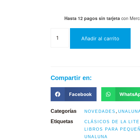
Hasta 12 pagos sin tarjeta
con Merc
Añadir al carrito
Compartir en:
Facebook
WhatsA
Categorías
,
NOVEDADES
UNALUN
Etiquetas
CLÁSICOS DE LA LIT
LIBROS PARA PEQUE
UNALUNA