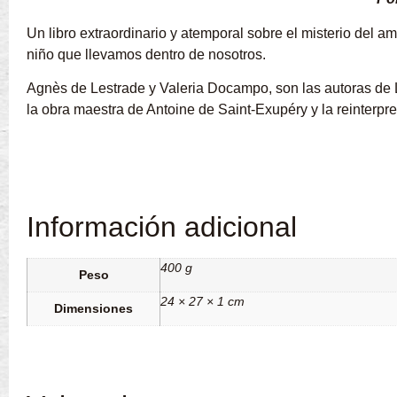
Un libro extraordinario y atemporal sobre el misterio del a
niño que llevamos dentro de nosotros.
Agnès de Lestrade y Valeria Docampo, son las autoras de L
la obra maestra de Antoine de Saint-Exupéry y la reinterpr
Información adicional
400 g
Peso
24 × 27 × 1 cm
Dimensiones