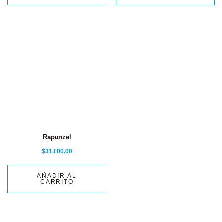
Rapunzel
$
31.000,00
AÑADIR AL
CARRITO