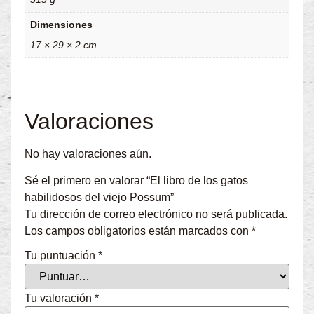
Dimensiones
17 × 29 × 2 cm
Valoraciones
No hay valoraciones aún.
Sé el primero en valorar “El libro de los gatos
habilidosos del viejo Possum”
Tu dirección de correo electrónico no será publicada.
Los campos obligatorios están marcados con
*
Tu puntuación
*
Tu valoración
*