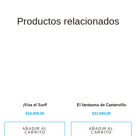
Productos relacionados
¡Viva el Surf!
El fantasma de Canterville
$
16.000,00
$
31.000,00
AÑADIR AL
AÑADIR AL
CARRITO
CARRITO