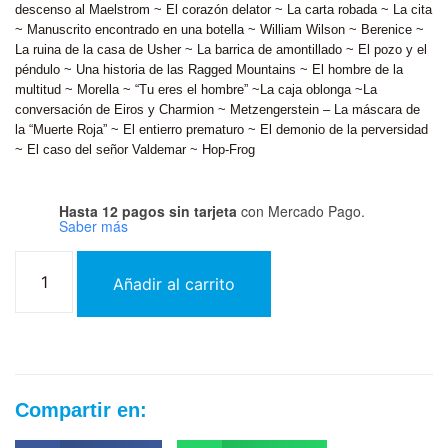
descenso al Maelstrom ~ El corazón delator ~ La carta robada ~ La cita
~ Manuscrito encontrado en una botella ~ William Wilson ~ Berenice ~
La ruina de la casa de Usher ~ La barrica de amontillado ~ El pozo y el
péndulo ~ Una historia de las Ragged Mountains ~ El hombre de la
multitud ~ Morella ~ “Tu eres el hombre” ~La caja oblonga ~La
conversación de Eiros y Charmion ~ Metzengerstein – La máscara de
la “Muerte Roja” ~ El entierro prematuro ~ El demonio de la perversidad
~ El caso del señor Valdemar ~ Hop-Frog
Hasta 12 pagos sin tarjeta
con Mercado Pago.
Saber más
Añadir al carrito
Compartir en: