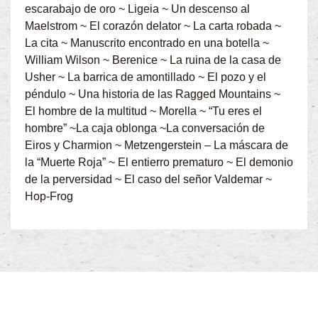
escarabajo de oro ~ Ligeia ~ Un descenso al
Maelstrom ~ El corazón delator ~ La carta robada ~
La cita ~ Manuscrito encontrado en una botella ~
William Wilson ~ Berenice ~ La ruina de la casa de
Usher ~ La barrica de amontillado ~ El pozo y el
péndulo ~ Una historia de las Ragged Mountains ~
El hombre de la multitud ~ Morella ~ “Tu eres el
hombre” ~La caja oblonga ~La conversación de
Eiros y Charmion ~ Metzengerstein – La máscara de
la “Muerte Roja” ~ El entierro prematuro ~ El demonio
de la perversidad ~ El caso del señor Valdemar ~
Hop-Frog