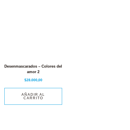
Desenmascarados – Colores del
amor 2
$
28.000,00
AÑADIR AL
CARRITO