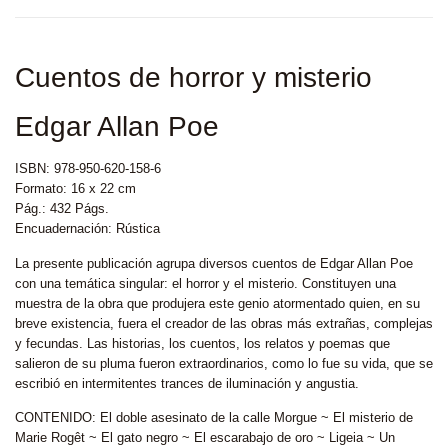
Cuentos de horror y misterio
Edgar Allan Poe
ISBN: 978-950-620-158-6
Formato: 16 x 22 cm
Pág.: 432 Págs.
Encuadernación: Rústica
La presente publicación agrupa diversos cuentos de Edgar Allan Poe
con una temática singular: el horror y el misterio. Constituyen una
muestra de la obra que produjera este genio atormentado quien, en su
breve existencia, fuera el creador de las obras más extrañas, complejas
y fecundas. Las historias, los cuentos, los relatos y poemas que
salieron de su pluma fueron extraordinarios, como lo fue su vida, que se
escribió en intermitentes trances de iluminación y angustia.
CONTENIDO: El doble asesinato de la calle Morgue ~ El misterio de
Marie Rogêt ~ El gato negro ~ El escarabajo de oro ~ Ligeia ~ Un