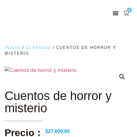
0
INICIO
/
CLARIDAD
/ CUENTOS DE HORROR Y
MISTERIO
Cuentos de horror y
misterio
Precio :
$
27.000,00