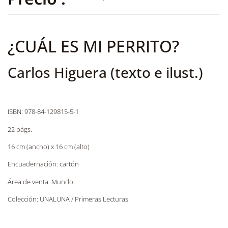
¿CUÁL ES MI PERRITO?
Carlos Higuera (texto e ilust.)
ISBN: 978-84-129815-5-1
22 págs.
16 cm (ancho) x 16 cm (alto)
Encuadernación: cartón
Área de venta: Mundo
Colección: UNALUNA / Primeras Lecturas