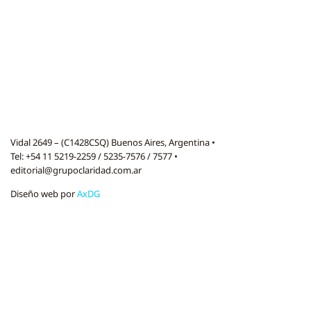
Vidal 2649 – (C1428CSQ) Buenos Aires, Argentina •
Tel: +54 11 5219-2259 / 5235-7576 / 7577 •
editorial@grupoclaridad.com.ar
Diseño web por
AxDG