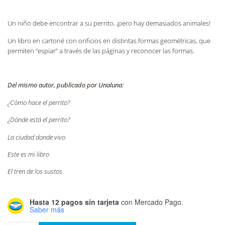
Un niño debe encontrar a su perrito, ¡pero hay demasiados animales!
Un libro en cartoné con orificios en distintas formas geométricas, que
permiten “espiar” a través de las páginas y reconocer las formas.
Del mismo autor, publicado por Unaluna:
¿Cómo hace el perrito?
¿Dónde está el perrito?
La ciudad donde vivo
Este es mi libro
El tren de los sustos
Hasta 12 pagos sin tarjeta
con Mercado Pago.
Saber más