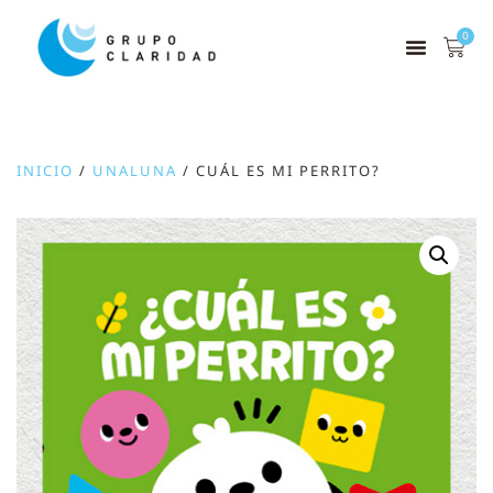
0
INICIO
/
UNALUNA
/ CUÁL ES MI PERRITO?