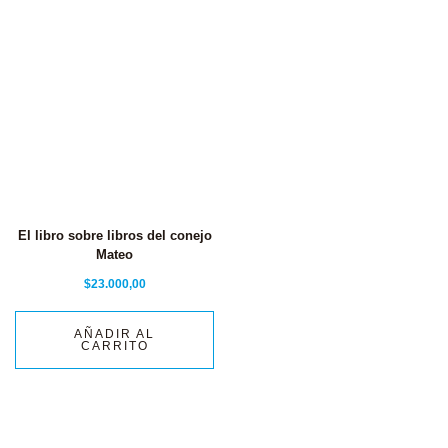
El libro sobre libros del conejo
Mateo
$
23.000,00
AÑADIR AL
CARRITO