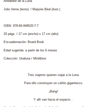
Alrededor de la Luna
Julio Verne
(texto) /
Marjorie Béal
(ilust.)
ISBN: 978-84-948520-7-7
20 págs. / 17 cm (ancho) x 17 cm (alto)
Encuadernación: Board Book
Edad sugerida: a partir de los 6 meses
Colección: Unaluna /
Minilibros
Tres viajeros quieren viajar a la Luna.
Para ello construyen un cañón gigantesco.
¡Bang!
Y allí van hacia el espacio…