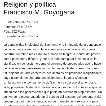
Religión y política
Francisco M. Goyogana
ISBN: 978-950-620-319-1
Formato: 16 x 22 cm
Pág.: 592 Págs.
Encuadernación: Rústica
La complejidad intelectual de Sarmiento y lo intrincado de la concepción
del laicismo, exigen por un lado sumar una serie de episodios para
construir un relato más extenso a modo de biografía mental del prócer
como pensador y filósofo, y por otro lado configurar la esencia de la
significación del laicismo como el conjunto de propiedades que lo hacen
pertenecer a su clase esencial, sin la cual el objeto no existiría como
tal, dejando de lado caracteres accidentales de propiedad insignificante,
cuya ausencia no alteraría esencialmente a la cosa afectada.
En la acción y el pensamiento de Sarmiento subyace el amor por la
vida, porque el objeto de su misión era la idea de un futuro en el que se
sucediesen las generaciones que pudieran cultivar su propio interior. Un
cultivo de la mente basado en el sentido del pasado, del presente y del
provenir, a partir de la interrogación permanente de la existencia para