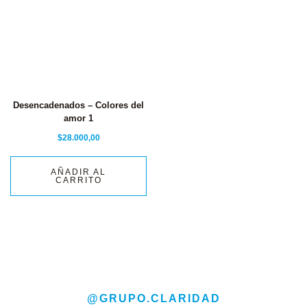
Desencadenados – Colores del
amor 1
$
28.000,00
AÑADIR AL
CARRITO
@GRUPO.CLARIDAD