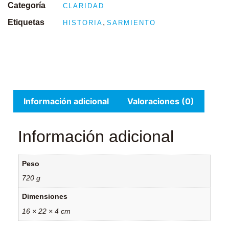
Categoría
CLARIDAD
Etiquetas
,
HISTORIA
SARMIENTO
Información adicional
Valoraciones (0)
Información adicional
Peso
720 g
Dimensiones
16 × 22 × 4 cm