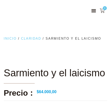
0
INICIO
/
CLARIDAD
/ SARMIENTO Y EL LAICISMO
Sarmiento y el laicismo
Precio :
$
64.000,00