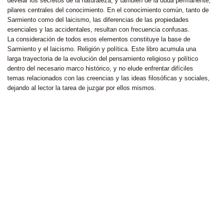
develar los secretos de la naturaleza, y también de la duda permanente,
pilares centrales del conocimiento. En el conocimiento común, tanto de
Sarmiento como del laicismo, las diferencias de las propiedades
esenciales y las accidentales, resultan con frecuencia confusas.
La consideración de todos esos elementos constituye la base de
Sarmiento y el laicismo. Religión y política. Este libro acumula una
larga trayectoria de la evolución del pensamiento religioso y político
dentro del necesario marco histórico, y no elude enfrentar difíciles
temas relacionados con las creencias y las ideas filosóficas y sociales,
dejando al lector la tarea de juzgar por ellos mismos.