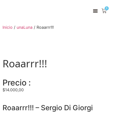
0
Inicio
/
unaLuna
/ Roaarrr!!!
Roaarrr!!!
Precio :
$
14.000,00
Roaarrr!!! – Sergio Di Giorgi