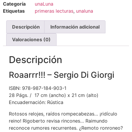
Categoría
unaLuna
Etiquetas
primeras lecturas
,
unaluna
Descripción
Información adicional
Valoraciones (0)
Descripción
Roaarrr!!! – Sergio Di Giorgi
ISBN: 978-987-184-903-1
28 Págs. / 17 cm (ancho) x 21 cm (alto)
Encuadernación: Rústica
Rotosos relojes, raídos rompecabezas… ¡ridículo
reino! Rigoberto revisa rincones… Raimundo
reconoce rumores recurrentes. ¿Remoto ronroneo?