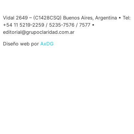
Vidal 2649 – (C1428CSQ) Buenos Aires, Argentina • Tel:
+54 11 5219-2259 / 5235-7576 / 7577 •
editorial@grupoclaridad.com.ar
Diseño web por
AxDG