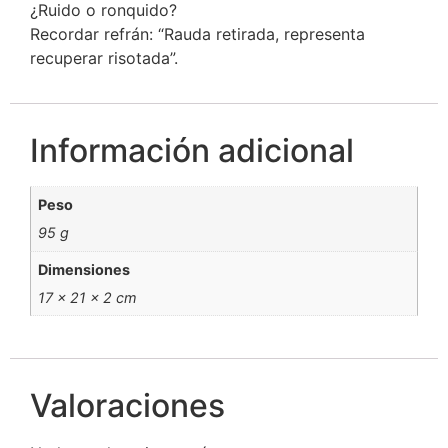
¿Ruido o ronquido?
Recordar refrán: “Rauda retirada, representa
recuperar risotada”.
Información adicional
Peso
95 g
Dimensiones
17 × 21 × 2 cm
Valoraciones