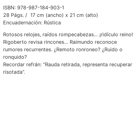
ISBN: 978-987-184-903-1
28 Págs. / 17 cm (ancho) x 21 cm (alto)
Encuadernación: Rústica
Rotosos relojes, raídos rompecabezas… ¡ridículo reino!
Rigoberto revisa rincones… Raimundo reconoce
rumores recurrentes. ¿Remoto ronroneo? ¿Ruido o
ronquido?
Recordar refrán: “Rauda retirada, representa recuperar
risotada”.