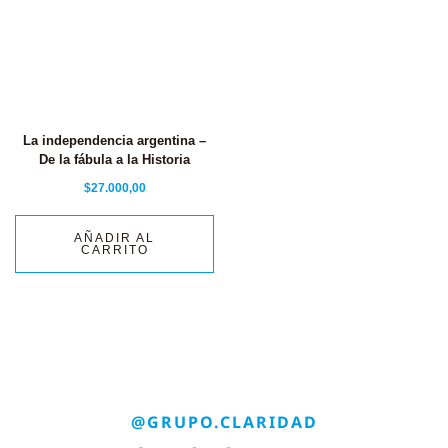
La independencia argentina –
De la fábula a la Historia
$
27.000,00
AÑADIR AL
CARRITO
@GRUPO.CLARIDAD