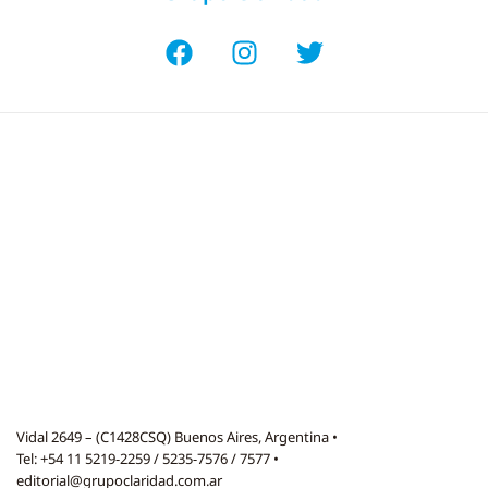
Vidal 2649 – (C1428CSQ) Buenos Aires, Argentina •
Tel: +54 11 5219-2259 / 5235-7576 / 7577 •
editorial@grupoclaridad.com.ar