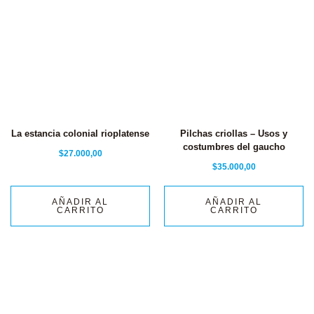
La estancia colonial rioplatense
Pilchas criollas – Usos y
costumbres del gaucho
$
27.000,00
$
35.000,00
AÑADIR AL
AÑADIR AL
CARRITO
CARRITO