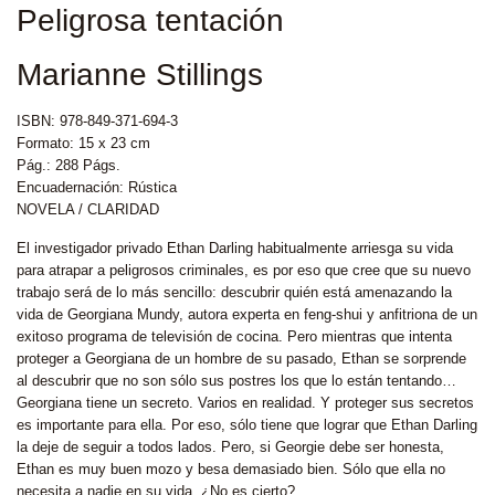
Peligrosa tentación
Marianne Stillings
ISBN: 978-849-371-694-3
Formato: 15 x 23 cm
Pág.: 288 Págs.
Encuadernación: Rústica
NOVELA / CLARIDAD
El investigador privado Ethan Darling habitualmente arriesga su vida
para atrapar a peligrosos criminales, es por eso que cree que su nuevo
trabajo será de lo más sencillo: descubrir quién está amenazando la
vida de Georgiana Mundy, autora experta en feng-shui y anfitriona de un
exitoso programa de televisión de cocina. Pero mientras que intenta
proteger a Georgiana de un hombre de su pasado, Ethan se sorprende
al descubrir que no son sólo sus postres los que lo están tentando…
Georgiana tiene un secreto. Varios en realidad. Y proteger sus secretos
es importante para ella. Por eso, sólo tiene que lograr que Ethan Darling
la deje de seguir a todos lados. Pero, si Georgie debe ser honesta,
Ethan es muy buen mozo y besa demasiado bien. Sólo que ella no
necesita a nadie en su vida. ¿No es cierto?