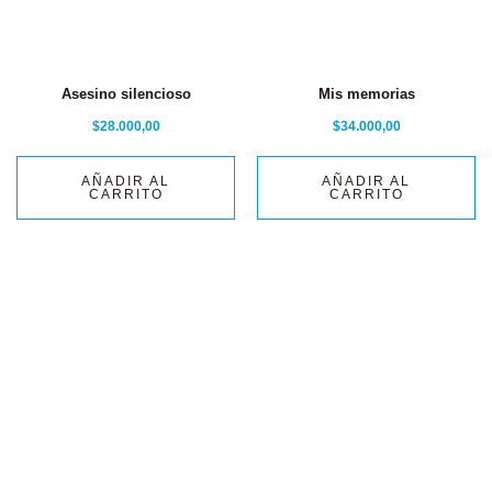
Asesino silencioso
Mis memorias
$
28.000,00
$
34.000,00
AÑADIR AL
AÑADIR AL
CARRITO
CARRITO