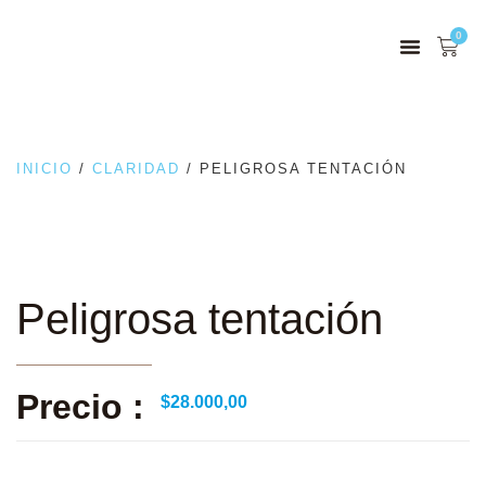
0
INICIO
/
CLARIDAD
/ PELIGROSA TENTACIÓN
Peligrosa tentación
Precio :
$
28.000,00