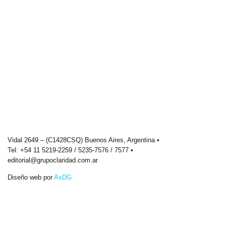
Vidal 2649 – (C1428CSQ) Buenos Aires, Argentina •
Tel: +54 11 5219-2259 / 5235-7576 / 7577 •
editorial@grupoclaridad.com.ar
Diseño web por
AxDG